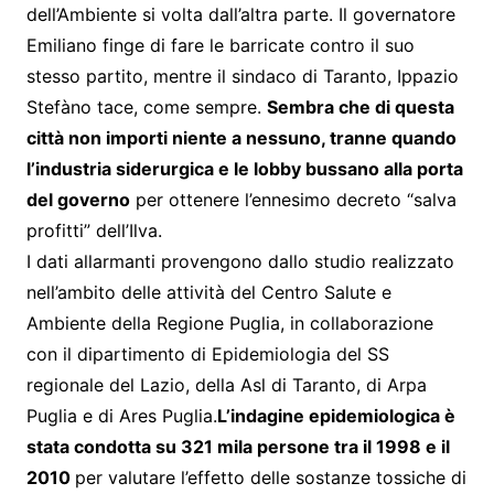
dell’Ambiente si volta dall’altra parte. Il governatore
Emiliano finge di fare le barricate contro il suo
stesso partito, mentre il sindaco di Taranto, Ippazio
Stefàno tace, come sempre.
Sembra che di questa
città non importi niente a nessuno, tranne quando
l’industria siderurgica e le lobby bussano alla porta
del governo
per ottenere l’ennesimo decreto “salva
profitti” dell’Ilva.
I dati allarmanti provengono dallo studio realizzato
nell’ambito delle attività del Centro Salute e
Ambiente della Regione Puglia, in collaborazione
con il dipartimento di Epidemiologia del SS
regionale del Lazio, della Asl di Taranto, di Arpa
Puglia e di Ares Puglia.
L’indagine epidemiologica è
stata condotta su 321 mila persone tra il 1998 e il
2010
per valutare l’effetto delle sostanze tossiche di