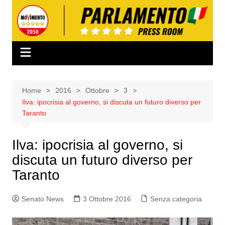
Salta
al
contenuto
Home
2016
Ottobre
3
Ilva: ipocrisia al governo, si discuta un futuro diverso per
Taranto
Ilva: ipocrisia al governo, si
discuta un futuro diverso per
Taranto
Senato News
3 Ottobre 2016
Senza categoria