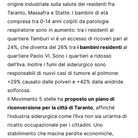
origine industriale sulla salute dei residenti fra
Taranto, Massafra e Statte. I bambini di età
compresa tra 0-14 anni colpiti da patologie
respiratorie sono in aumento: tra i residenti al
quartiere Tamburi vi è un eccesso di ricoveri pari al
24%, che diventa del 26% tra
i bambini residenti
al
quartiere Paolo VI. Sono i quartieri a ridosso
dell’Ilva. Inoltre i fumi del siderurgico sono
responsabili di nuovi casi di tumore al polmone:
+29% causato dalle polveri e +42% dalla anidride
solforosa.
Il Movimento 5 stelle ha
proposto un piano di
riconversione per la città di Taranto
, affinché
l’industria siderurgica come l’Ilva non sia un’arma di
ricatto occupazionale per i cittadini. Uno
stabilimento che macina perdite economiche,