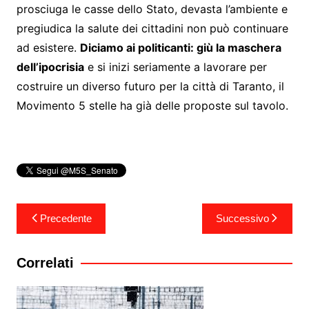
prosciuga le casse dello Stato, devasta l’ambiente e
pregiudica la salute dei cittadini non può continuare
ad esistere.
Diciamo ai politicanti: giù la maschera
dell’ipocrisia
e si inizi seriamente a lavorare per
costruire un diverso futuro per la città di Taranto, il
Movimento 5 stelle ha già delle proposte sul tavolo.
Navigazione
Precedente
Successivo
articoli
Correlati