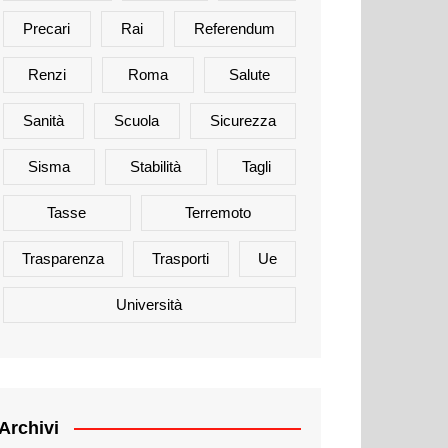
Precari
Rai
Referendum
Renzi
Roma
Salute
Sanità
Scuola
Sicurezza
Sisma
Stabilità
Tagli
Tasse
Terremoto
Trasparenza
Trasporti
Ue
Università
Archivi