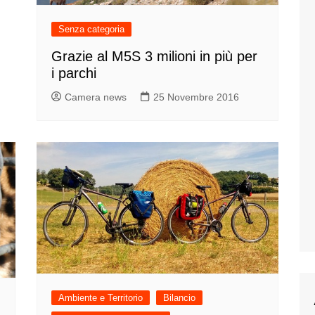
Senza categoria
Grazie al M5S 3 milioni in più per
i parchi
Camera news
25 Novembre 2016
Ambiente e Territorio
Bilancio