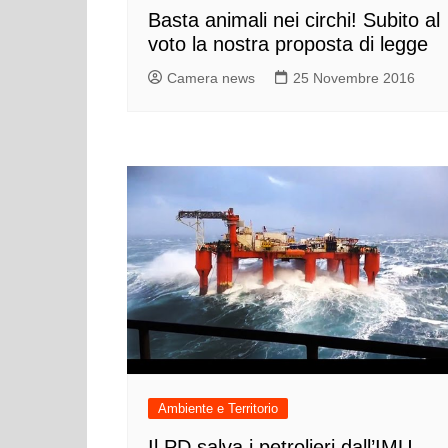
Basta animali nei circhi! Subito al
voto la nostra proposta di legge
Camera news
25 Novembre 2016
Ambiente e Territorio
Il PD salva i petrolieri dall’IMU