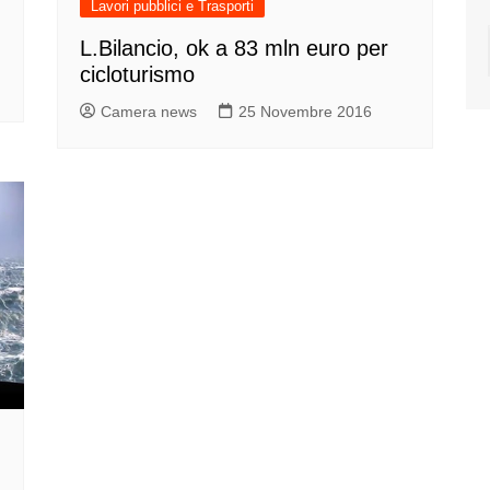
Lavori pubblici e Trasporti
L.Bilancio, ok a 83 mln euro per
cicloturismo
Camera news
25 Novembre 2016