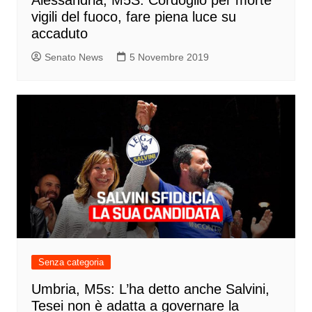
Alessandria, M5S: Cordoglio per morte
vigili del fuoco, fare piena luce su
accaduto
Senato News
5 Novembre 2019
Senza categoria
Umbria, M5s: L’ha detto anche Salvini,
Tesei non è adatta a governare la