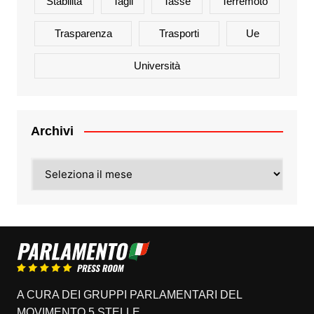
Stabilità
Tagli
Tasse
Terremoto
Trasparenza
Trasporti
Ue
Università
Archivi
Archivi
A CURA DEI GRUPPI PARLAMENTARI DEL
MOVIMENTO 5 STELLE