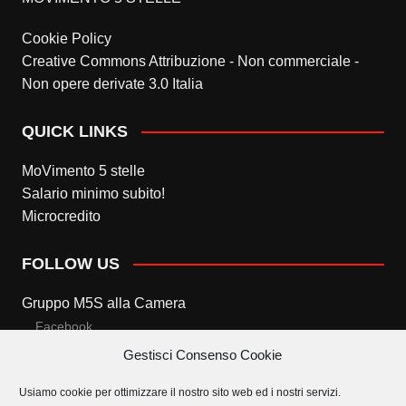
Cookie Policy
Creative Commons Attribuzione - Non commerciale -
Non opere derivate 3.0 Italia
QUICK LINKS
MoVimento 5 stelle
Salario minimo subito!
Microcredito
FOLLOW US
Gruppo M5S alla Camera
Facebook
Gestisci Consenso Cookie
Twitter
Usiamo cookie per ottimizzare il nostro sito web ed i nostri servizi.