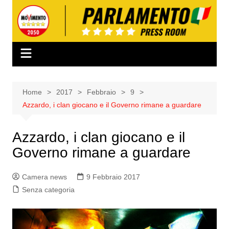
Salta
al
contenuto
Home
2017
Febbraio
9
Azzardo, i clan giocano e il Governo rimane a guardare
Azzardo, i clan giocano e il
Governo rimane a guardare
Camera news
9 Febbraio 2017
Senza categoria