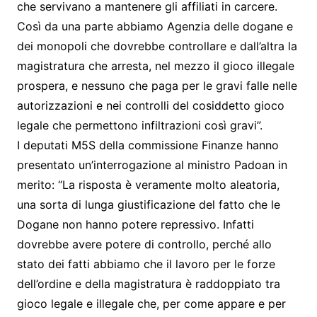
che servivano a mantenere gli affiliati in carcere.
Così da una parte abbiamo Agenzia delle dogane e
dei monopoli che dovrebbe controllare e dall’altra la
magistratura che arresta, nel mezzo il gioco illegale
prospera, e nessuno che paga per le gravi falle nelle
autorizzazioni e nei controlli del cosiddetto gioco
legale che permettono infiltrazioni così gravi”.
I deputati M5S della commissione Finanze hanno
presentato un’interrogazione al ministro Padoan in
merito: “La risposta è veramente molto aleatoria,
una sorta di lunga giustificazione del fatto che le
Dogane non hanno potere repressivo. Infatti
dovrebbe avere potere di controllo, perché allo
stato dei fatti abbiamo che il lavoro per le forze
dell’ordine e della magistratura è raddoppiato tra
gioco legale e illegale che, per come appare e per