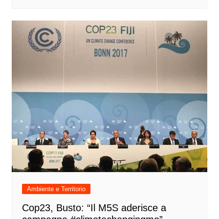
Ambiente e Territorio
Cop23, Busto: “Il M5S aderisce a