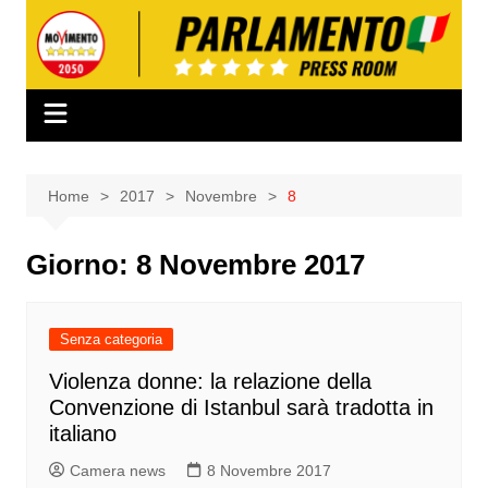
Salta
al
contenuto
Home
2017
Novembre
8
Giorno:
8 Novembre 2017
Senza categoria
Violenza donne: la relazione della
Convenzione di Istanbul sarà tradotta in
italiano
Camera news
8 Novembre 2017