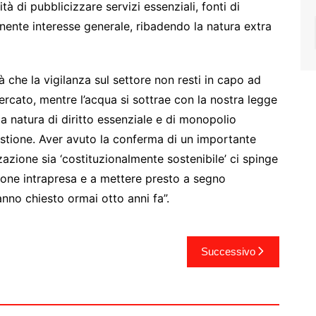
tà di pubblicizzare servizi essenziali, fonti di
nente interesse generale, ribadendo la natura extra
 che la vigilanza sul settore non resti in capo ad
ercato, mentre l’acqua si sottrae con la nostra legge
a natura di diritto essenziale e di monopolio
gestione. Aver avuto la conferma di un importante
zzazione sia ‘costituzionalmente sostenibile’ ci spinge
ione intrapresa e a mettere presto a segno
hanno chiesto ormai otto anni fa”.
Successivo