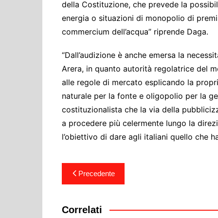
della Costituzione, che prevede la possibili
energia o situazioni di monopolio di premi
commercium dell’acqua” riprende Daga.
“Dall’audizione è anche emersa la necessità
Arera, in quanto autorità regolatrice del m
alle regole di mercato esplicando la propri
naturale per la fonte e oligopolio per la 
costituzionalista che la via della pubblici
a procedere più celermente lungo la direz
l’obiettivo di dare agli italiani quello che 
Navigazione
Precedente
articoli
Correlati