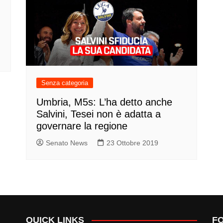
Senza categoria
Umbria, M5s: L’ha detto anche
Salvini, Tesei non è adatta a
governare la regione
Senato News
23 Ottobre 2019
QUICK LINKS
F