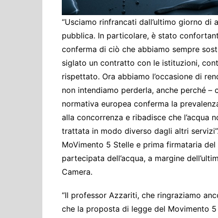
“Usciamo rinfrancati dall’ultimo giorno di 
pubblica. In particolare, è stato confortan
conferma di ciò che abbiamo sempre sosten
siglato un contratto con le istituzioni, c
rispettato. Ora abbiamo l’occasione di rend
non intendiamo perderla, anche perché – c
normativa europea conferma la prevalenza 
alla concorrenza e ribadisce che l’acqua
trattata in modo diverso dagli altri serviz
MoVimento 5 Stelle e prima firmataria del 
partecipata dell’acqua, a margine dell’ult
Camera.
“Il professor Azzariti, che ringraziamo an
che la proposta di legge del Movimento 5 St