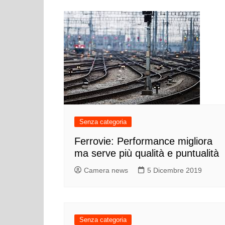
Senza categoria
Ferrovie: Performance migliora
ma serve più qualità e puntualità
Camera news
5 Dicembre 2019
Senza categoria