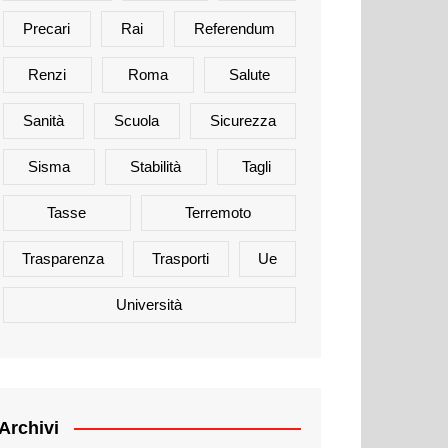
Precari
Rai
Referendum
Renzi
Roma
Salute
Sanità
Scuola
Sicurezza
Sisma
Stabilità
Tagli
Tasse
Terremoto
Trasparenza
Trasporti
Ue
Università
Archivi