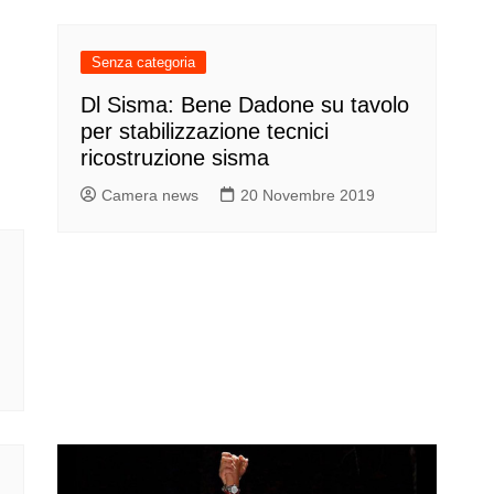
Senza categoria
Dl Sisma: Bene Dadone su tavolo
per stabilizzazione tecnici
ricostruzione sisma
Camera news
20 Novembre 2019