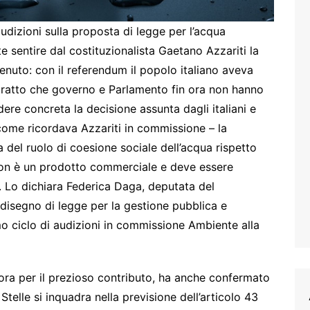
audizioni sulla proposta di legge per l’acqua
te sentire dal costituzionalista Gaetano Azzariti la
uto: con il referendum il popolo italiano aveva
ontratto che governo e Parlamento fin ora non hanno
ere concreta la decisione assunta dagli italiani e
ome ricordava Azzariti in commissione – la
del ruolo di coesione sociale dell’acqua rispetto
 non è un prodotto commerciale e deve essere
i”. Lo dichiara Federica Daga, deputata del
disegno di legge per la gestione pubblica e
imo ciclo di audizioni in commissione Ambiente alla
cora per il prezioso contributo, ha anche confermato
elle si inquadra nella previsione dell’articolo 43