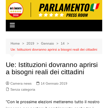
Salta
al
contenuto
Home
2019
Gennaio
14
Ue: Istituzioni dovranno aprirsi a bisogni reali dei cittadini
Ue: Istituzioni dovranno aprirsi
a bisogni reali dei cittadini
Camera news
14 Gennaio 2019
Senza categoria
“Con le prossime elezioni metteremo tutto il nostro