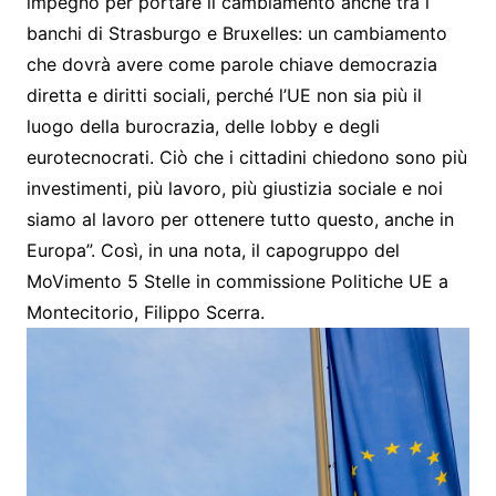
impegno per portare il cambiamento anche tra i
banchi di Strasburgo e Bruxelles: un cambiamento
che dovrà avere come parole chiave democrazia
diretta e diritti sociali, perché l’UE non sia più il
luogo della burocrazia, delle lobby e degli
eurotecnocrati. Ciò che i cittadini chiedono sono più
investimenti, più lavoro, più giustizia sociale e noi
siamo al lavoro per ottenere tutto questo, anche in
Europa”. Così, in una nota, il capogruppo del
MoVimento 5 Stelle in commissione Politiche UE a
Montecitorio, Filippo Scerra.