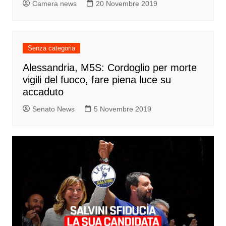
Camera news
20 Novembre 2019
Senza categoria
Alessandria, M5S: Cordoglio per morte
vigili del fuoco, fare piena luce su
accaduto
Senato News
5 Novembre 2019