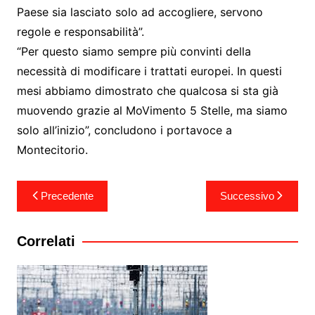
Paese sia lasciato solo ad accogliere, servono
regole e responsabilità”.
“Per questo siamo sempre più convinti della
necessità di modificare i trattati europei. In questi
mesi abbiamo dimostrato che qualcosa si sta già
muovendo grazie al MoVimento 5 Stelle, ma siamo
solo all’inizio”, concludono i portavoce a
Montecitorio.
Navigazione
Precedente
Successivo
articoli
Correlati