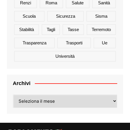
Renzi
Roma
Salute
Sanità
Scuola
Sicurezza
Sisma
Stabilità
Tagli
Tasse
Terremoto
Trasparenza
Trasporti
Ue
Università
Archivi
Archivi