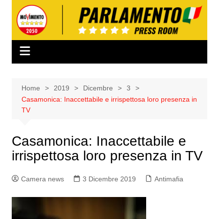
Salta
al
contenuto
Home
2019
Dicembre
3
Casamonica: Inaccettabile e irrispettosa loro presenza in
TV
Casamonica: Inaccettabile e
irrispettosa loro presenza in TV
Camera news
3 Dicembre 2019
Antimafia