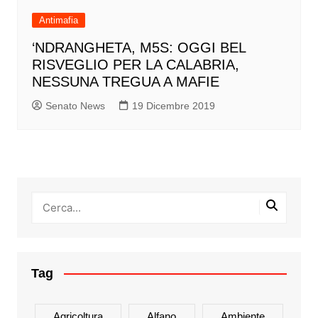
Antimafia
‘NDRANGHETA, M5S: OGGI BEL
RISVEGLIO PER LA CALABRIA,
NESSUNA TREGUA A MAFIE
Senato News
19 Dicembre 2019
Tag
Agricoltura
Alfano
Ambiente