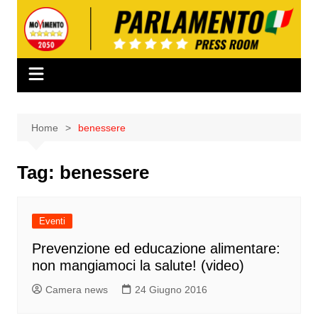
Salta
al
contenuto
Home
benessere
Tag:
benessere
Eventi
Prevenzione ed educazione alimentare:
non mangiamoci la salute! (video)
Camera news
24 Giugno 2016