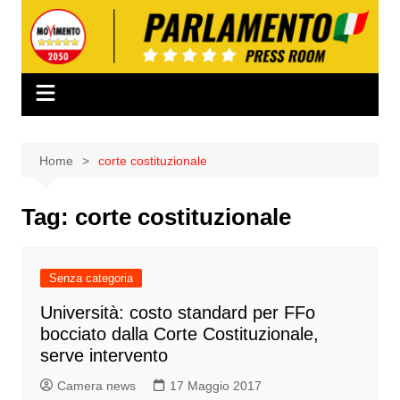
Salta
al
contenuto
Home
corte costituzionale
Tag:
corte costituzionale
Senza categoria
Università: costo standard per FFo
bocciato dalla Corte Costituzionale,
serve intervento
Camera news
17 Maggio 2017