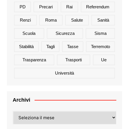
PD
Precari
Rai
Referendum
Renzi
Roma
Salute
Sanità
Scuola
Sicurezza
Sisma
Stabilità
Tagli
Tasse
Terremoto
Trasparenza
Trasporti
Ue
Università
Archivi
Archivi