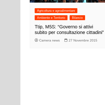
Agricoltura e agroalimentare
Ambiente e Territorio
Bilancio
Ttip, M5S: “Governo si attivi
subito per consultazione cittadini”
Camera news
27 Novembre 2015