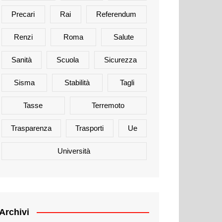
Precari
Rai
Referendum
Renzi
Roma
Salute
Sanità
Scuola
Sicurezza
Sisma
Stabilità
Tagli
Tasse
Terremoto
Trasparenza
Trasporti
Ue
Università
Archivi