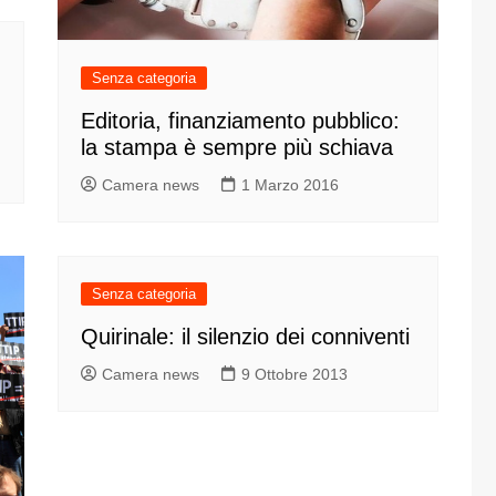
one
Senza categoria
Editoria, finanziamento pubblico:
la stampa è sempre più schiava
Camera news
1 Marzo 2016
rasporti
Senza categoria
Quirinale: il silenzio dei conniventi
Camera news
9 Ottobre 2013