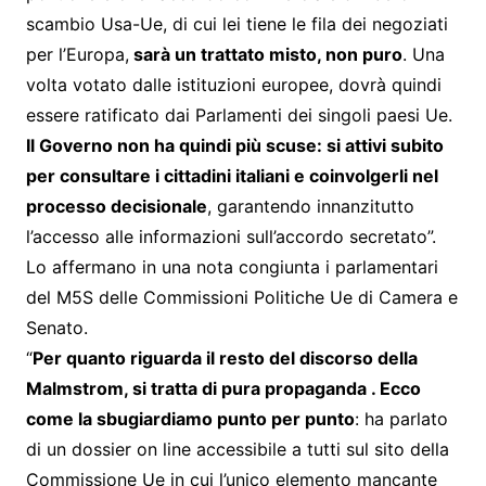
scambio Usa-Ue, di cui lei tiene le fila dei negoziati
per l’Europa,
sarà un trattato misto, non puro
. Una
volta votato dalle istituzioni europee, dovrà quindi
essere ratificato dai Parlamenti dei singoli paesi Ue.
Il Governo non ha quindi più scuse: si attivi subito
per consultare i cittadini italiani e coinvolgerli nel
processo decisionale
, garantendo innanzitutto
l’accesso alle informazioni sull’accordo secretato”.
Lo affermano in una nota congiunta i parlamentari
del M5S delle Commissioni Politiche Ue di Camera e
Senato.
“
Per quanto riguarda il resto del discorso della
Malmstrom, si tratta di pura propaganda . Ecco
come la sbugiardiamo punto per punto
: ha parlato
di un dossier on line accessibile a tutti sul sito della
Commissione Ue in cui l’unico elemento mancante