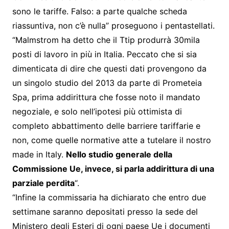
sono le tariffe. Falso: a parte qualche scheda
riassuntiva, non c’è nulla” proseguono i pentastellati.
“Malmstrom ha detto che il Ttip produrrà 30mila
posti di lavoro in più in Italia. Peccato che si sia
dimenticata di dire che questi dati provengono da
un singolo studio del 2013 da parte di Prometeia
Spa, prima addirittura che fosse noto il mandato
negoziale, e solo nell’ipotesi più ottimista di
completo abbattimento delle barriere tariffarie e
non, come quelle normative atte a tutelare il nostro
made in Italy.
Nello studio generale della
Commissione Ue, invece, si parla addirittura di una
parziale perdita
“.
“Infine la commissaria ha dichiarato che entro due
settimane saranno depositati presso la sede del
Ministero degli Esteri di ogni paese Ue i documenti