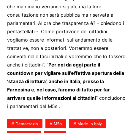
che man mano verranno siglati, ma la loro
consultazione non sarà pubblica ma riservata ai
parlamentari. Allora che trasparenza è? – chiedono i
pentastellati -. Come portavoce dei cittadini
vogliamo essere informati sull’andamento delle
trattative, non a posteriori. Vorremmo essere
coinvolti nelle fasi iniziali e vorremmo che lo fossero
anche i cittadini”. “
Per noi da oggi parte il
countdown per vigilare sull’effettiva apertura della
‘stanza di lettura’, anche in Italia, presso la
Farnesina e, nel caso, faremo di tutto per far
arrivare quelle informazioni ai cittadini
” concludono
i parlamentari del M5s .
Democrazia
M5s
Made In Italy