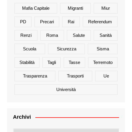
Mafia Capitale
Migranti
Miur
PD
Precari
Rai
Referendum
Renzi
Roma
Salute
Sanità
Scuola
Sicurezza
Sisma
Stabilità
Tagli
Tasse
Terremoto
Trasparenza
Trasporti
Ue
Università
Archivi
Archivi