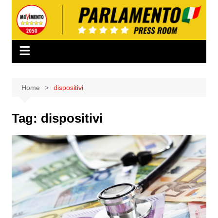
Salta
al
contenuto
Home
dispositivi
Tag:
dispositivi