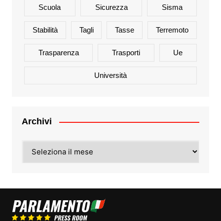
Scuola
Sicurezza
Sisma
Stabilità
Tagli
Tasse
Terremoto
Trasparenza
Trasporti
Ue
Università
Archivi
Archivi