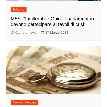
Bilancio
M5S: “Intollerabile Guidi. I parlamentari
devono partecipare ai tavoli di crisi”
Camera news
27 Marzo 2015
Senza categoria