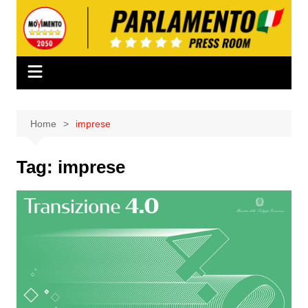
Salta
al
contenuto
Home
imprese
Tag:
imprese