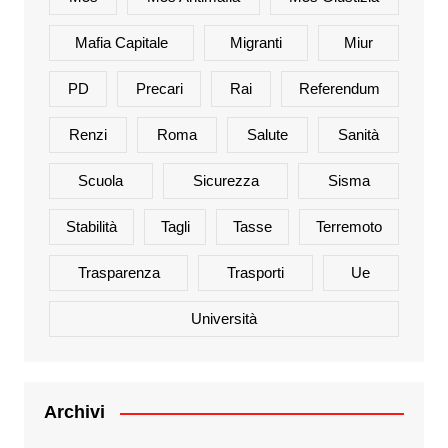
Mafia Capitale
Migranti
Miur
PD
Precari
Rai
Referendum
Renzi
Roma
Salute
Sanità
Scuola
Sicurezza
Sisma
Stabilità
Tagli
Tasse
Terremoto
Trasparenza
Trasporti
Ue
Università
Archivi