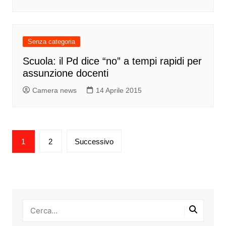
Senza categoria
Scuola: il Pd dice “no” a tempi rapidi per
assunzione docenti
Camera news
14 Aprile 2015
Paginazione
1
2
Successivo
degli
articoli