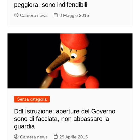
peggiora, sono indifendibili
Camera news
8 Maggio 2015
Senza categoria
Ddl Istruzione: aperture del Governo
sono di facciata, non abbassare la
guardia
Camera news
29 Aprile 2015