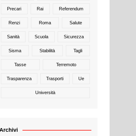
Precari
Rai
Referendum
Renzi
Roma
Salute
Sanità
Scuola
Sicurezza
Sisma
Stabilità
Tagli
Tasse
Terremoto
Trasparenza
Trasporti
Ue
Università
Archivi