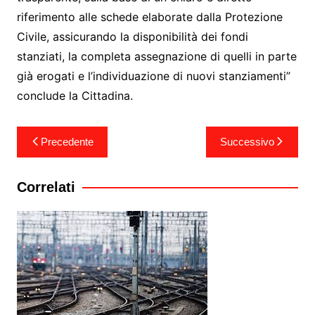
riferimento alle schede elaborate dalla Protezione
Civile, assicurando la disponibilità dei fondi
stanziati, la completa assegnazione di quelli in parte
già erogati e l’individuazione di nuovi stanziamenti”
conclude la Cittadina.
Navigazione
Precedente
Successivo
articoli
Correlati