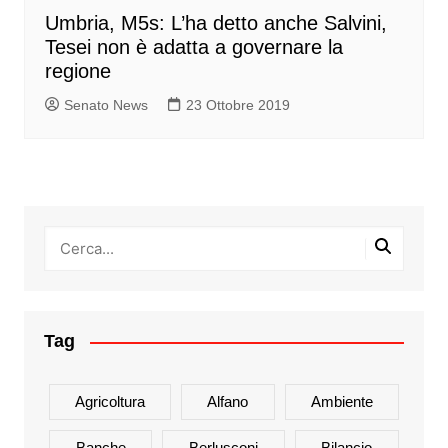
Umbria, M5s: L’ha detto anche Salvini,
Tesei non è adatta a governare la
regione
Senato News
23 Ottobre 2019
Tag
Agricoltura
Alfano
Ambiente
Banche
Berlusconi
Bilancio