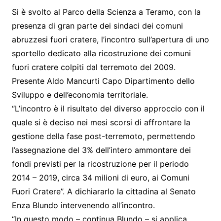
Si è svolto al Parco della Scienza a Teramo, con la
presenza di gran parte dei sindaci dei comuni
abruzzesi fuori cratere, l’incontro sull’apertura di uno
sportello dedicato alla ricostruzione dei comuni
fuori cratere colpiti dal terremoto del 2009.
Presente Aldo Mancurti Capo Dipartimento dello
Sviluppo e dell’economia territoriale.
“L’incontro è il risultato del diverso approccio con il
quale si è deciso nei mesi scorsi di affrontare la
gestione della fase post-terremoto, permettendo
l’assegnazione del 3% dell’intero ammontare dei
fondi previsti per la ricostruzione per il periodo
2014 – 2019, circa 34 milioni di euro, ai Comuni
Fuori Cratere”. A dichiararlo la cittadina al Senato
Enza Blundo intervenendo all’incontro.
“In questo modo – continua Blundo – si applica