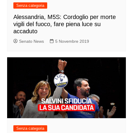
Senza categoria
Alessandria, M5S: Cordoglio per morte
vigili del fuoco, fare piena luce su
accaduto
Senato News
5 Novembre 2019
Senza categoria