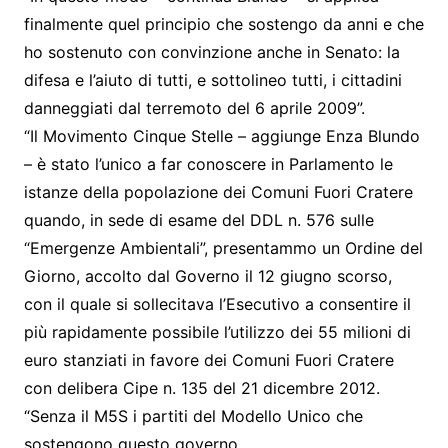
finalmente quel principio che sostengo da anni e che
ho sostenuto con convinzione anche in Senato: la
difesa e l’aiuto di tutti, e sottolineo tutti, i cittadini
danneggiati dal terremoto del 6 aprile 2009”.
“Il Movimento Cinque Stelle – aggiunge Enza Blundo
– è stato l’unico a far conoscere in Parlamento le
istanze della popolazione dei Comuni Fuori Cratere
quando, in sede di esame del DDL n. 576 sulle
“Emergenze Ambientali”, presentammo un Ordine del
Giorno, accolto dal Governo il 12 giugno scorso,
con il quale si sollecitava l’Esecutivo a consentire il
più rapidamente possibile l’utilizzo dei 55 milioni di
euro stanziati in favore dei Comuni Fuori Cratere
con delibera Cipe n. 135 del 21 dicembre 2012.
“Senza il M5S i partiti del Modello Unico che
sostengono questo governo