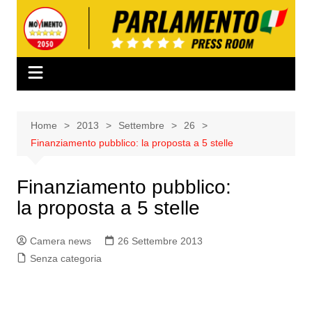
Salta
al
contenuto
Home
2013
Settembre
26
Finanziamento pubblico: la proposta a 5 stelle
Finanziamento pubblico:
la proposta a 5 stelle
Camera news
26 Settembre 2013
Senza categoria