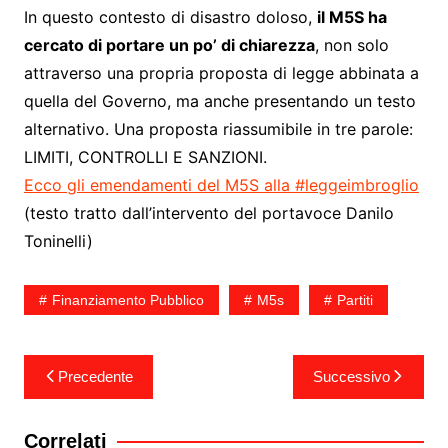
In questo contesto di disastro doloso,
il M5S ha
cercato di portare un po’ di chiarezza
, non solo
attraverso una propria proposta di legge abbinata a
quella del Governo, ma anche presentando un testo
alternativo. Una proposta riassumibile in tre parole:
LIMITI, CONTROLLI E SANZIONI.
Ecco gli emendamenti del M5S alla #leggeimbroglio
(testo tratto dall’intervento del portavoce Danilo
Toninelli)
Finanziamento Pubblico
M5s
Partiti
Navigazione
Precedente
Successivo
articoli
Correlati