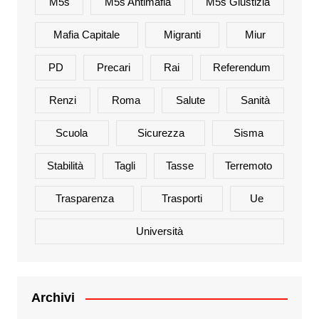
M5s
M5s Antimafia
M5s Giustizia
Mafia Capitale
Migranti
Miur
PD
Precari
Rai
Referendum
Renzi
Roma
Salute
Sanità
Scuola
Sicurezza
Sisma
Stabilità
Tagli
Tasse
Terremoto
Trasparenza
Trasporti
Ue
Università
Archivi