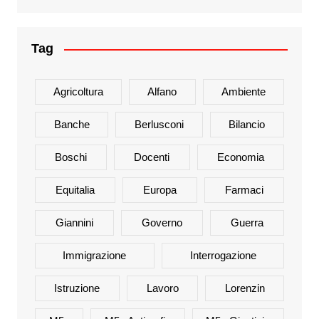
Tag
Agricoltura
Alfano
Ambiente
Banche
Berlusconi
Bilancio
Boschi
Docenti
Economia
Equitalia
Europa
Farmaci
Giannini
Governo
Guerra
Immigrazione
Interrogazione
Istruzione
Lavoro
Lorenzin