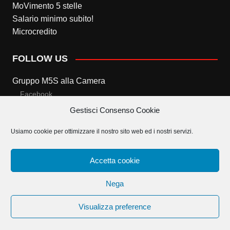
MoVimento 5 stelle
Salario minimo subito!
Microcredito
FOLLOW US
Gruppo M5S alla Camera
Facebook
Gestisci Consenso Cookie
Twitter
Usiamo cookie per ottimizzare il nostro sito web ed i nostri servizi.
Gruppo M5S al Senato
Facebook
Accetta cookie
Twitter
Nega
Visualizza preference