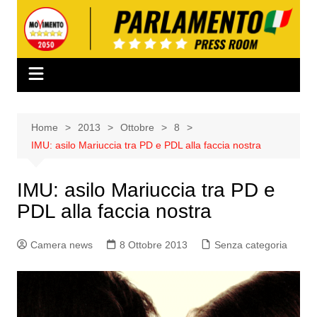
Salta
al
contenuto
Home
2013
Ottobre
8
IMU: asilo Mariuccia tra PD e PDL alla faccia nostra
IMU: asilo Mariuccia tra PD e
PDL alla faccia nostra
Camera news
8 Ottobre 2013
Senza categoria