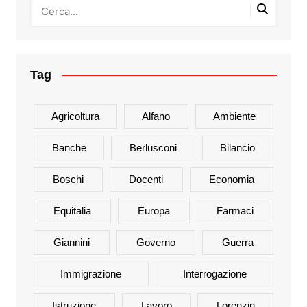
Tag
Agricoltura
Alfano
Ambiente
Banche
Berlusconi
Bilancio
Boschi
Docenti
Economia
Equitalia
Europa
Farmaci
Giannini
Governo
Guerra
Immigrazione
Interrogazione
Istruzione
Lavoro
Lorenzin