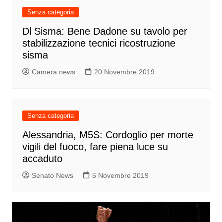
Senza categoria
Dl Sisma: Bene Dadone su tavolo per
stabilizzazione tecnici ricostruzione
sisma
Camera news
20 Novembre 2019
Senza categoria
Alessandria, M5S: Cordoglio per morte
vigili del fuoco, fare piena luce su
accaduto
Senato News
5 Novembre 2019