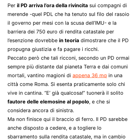
Per
il PD arriva l’ora della rivincita
sui compagni di
merende -quel PDL che ha tenuto sul filo del rasoio
il governo per mesi con la scusa dell’IMU- e la
barriera dei 750 euro di rendita catastale per
l’esenzione dovrebbe
in teoria
dimostrare che il PD
propugna giustizia e fa pagare i ricchi.
Peccato però che tali ricconi, secondo un PD ormai
sempre più distante dal pianeta Terra e dai comuni
mortali, vantino magioni di
appena 36 mq
in una
città come Roma. Si esenta praticamente solo chi
vive in cantina. “E’ già qualcosa!” tuonerà il solito
fautore delle elemosine al popolo
, e che si
considera ancora di sinistra.
Ma non finisce qui il braccio di ferro. Il PD sarebbe
anche disposto a cedere, e a togliere lo
sbarramento sulla rendita catastale, ma in cambio