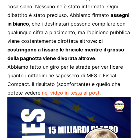
cosa siano. Nessuno ne è stato informato. Ogni
dibattito è stato precluso. Abbiamo firmato
assegni
in bianco
, che i destinatari possono compilare con
qualunque cifra a piacimento, ma l’opinione pubblica
viene costantemente dirottata altrove:
ci
costringono a fissare le briciole mentre il grosso
della pagnotta viene divorata altrove
.
Abbiamo fatto un giro per le strade per verificare
quanto i cittadini ne sapessero di MES e Fiscal
Compact. Il risultato (sconfortante) è quello che
potete vedere
nel video in testa al post
.