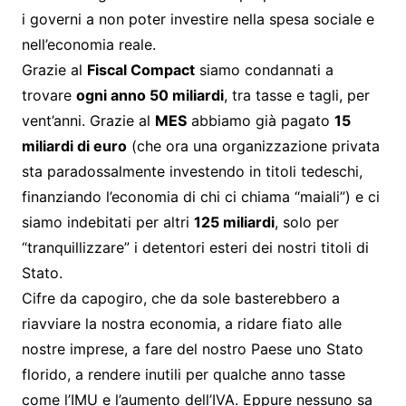
i governi a non poter investire nella spesa sociale e
nell’economia reale.
Grazie al
Fiscal Compact
siamo condannati a
trovare
ogni anno 50 miliardi
, tra tasse e tagli, per
vent’anni. Grazie al
MES
abbiamo già pagato
15
miliardi di euro
(che ora una organizzazione privata
sta paradossalmente investendo in titoli tedeschi,
finanziando l’economia di chi ci chiama “maiali”) e ci
siamo indebitati per altri
125 miliardi
, solo per
“tranquillizzare” i detentori esteri dei nostri titoli di
Stato.
Cifre da capogiro, che da sole basterebbero a
riavviare la nostra economia, a ridare fiato alle
nostre imprese, a fare del nostro Paese uno Stato
florido, a rendere inutili per qualche anno tasse
come l’IMU e l’aumento dell’IVA. Eppure nessuno sa