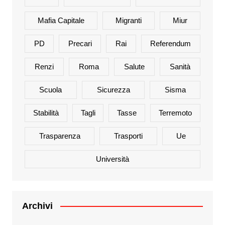
Mafia Capitale
Migranti
Miur
PD
Precari
Rai
Referendum
Renzi
Roma
Salute
Sanità
Scuola
Sicurezza
Sisma
Stabilità
Tagli
Tasse
Terremoto
Trasparenza
Trasporti
Ue
Università
Archivi