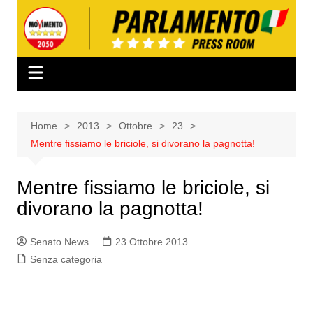
Salta
al
contenuto
Home
2013
Ottobre
23
Mentre fissiamo le briciole, si divorano la pagnotta!
Mentre fissiamo le briciole, si
divorano la pagnotta!
Senato News
23 Ottobre 2013
Senza categoria