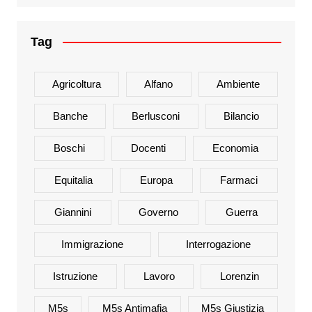
Tag
Agricoltura
Alfano
Ambiente
Banche
Berlusconi
Bilancio
Boschi
Docenti
Economia
Equitalia
Europa
Farmaci
Giannini
Governo
Guerra
Immigrazione
Interrogazione
Istruzione
Lavoro
Lorenzin
M5s
M5s Antimafia
M5s Giustizia