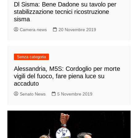
Dl Sisma: Bene Dadone su tavolo per
stabilizzazione tecnici ricostruzione
sisma
Camera news
20 Novembre 2019
Senza categoria
Alessandria, M5S: Cordoglio per morte
vigili del fuoco, fare piena luce su
accaduto
Senato News
5 Novembre 2019