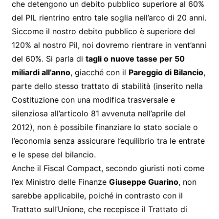
che detengono un debito pubblico superiore al 60%
del PIL rientrino entro tale soglia nell’arco di 20 anni.
Siccome il nostro debito pubblico è superiore del
120% al nostro Pil, noi dovremo rientrare in vent’anni
del 60%. Si parla di
tagli o nuove tasse per 50
miliardi all’anno
, giacché con il
Pareggio di Bilancio
,
parte dello stesso trattato di stabilità (inserito nella
Costituzione con una modifica trasversale e
silenziosa all’articolo 81 avvenuta nell’aprile del
2012), non è possibile finanziare lo stato sociale o
l’economia senza assicurare l’equilibrio tra le entrate
e le spese del bilancio.
Anche il Fiscal Compact, secondo giuristi noti come
l’ex Ministro delle Finanze
Giuseppe Guarino
, non
sarebbe applicabile, poiché in contrasto con il
Trattato sull’Unione, che recepisce il Trattato di