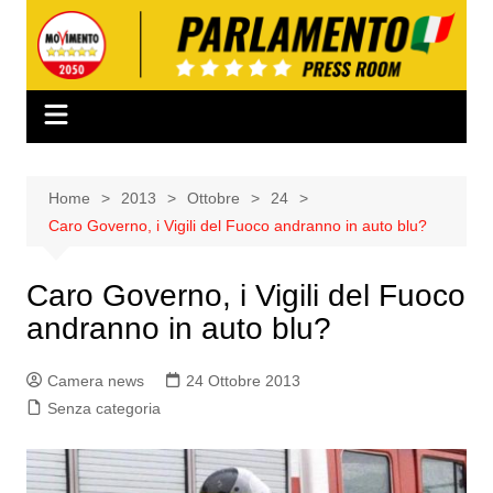
Salta
al
contenuto
Home
2013
Ottobre
24
Caro Governo, i Vigili del Fuoco andranno in auto blu?
Caro Governo, i Vigili del Fuoco
andranno in auto blu?
Camera news
24 Ottobre 2013
Senza categoria