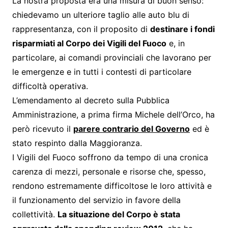
La nostra proposta era una misura di buon senso:
chiedevamo un ulteriore taglio alle auto blu di
rappresentanza, con il proposito di
destinare i fondi
risparmiati al Corpo dei Vigili del Fuoco
e, in
particolare, ai comandi provinciali che lavorano per
le emergenze e in tutti i contesti di particolare
difficoltà operativa.
L’emendamento al decreto sulla Pubblica
Amministrazione, a prima firma Michele dell’Orco, ha
però ricevuto il
parere contrario del Governo
ed è
stato respinto dalla Maggioranza.
I Vigili del Fuoco soffrono da tempo di una cronica
carenza di mezzi, personale e risorse che, spesso,
rendono estremamente difficoltose le loro attività e
il funzionamento del servizio in favore della
collettività.
La situazione del Corpo è stata