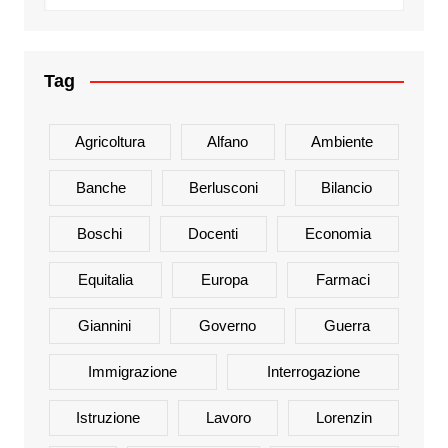
Tag
Agricoltura
Alfano
Ambiente
Banche
Berlusconi
Bilancio
Boschi
Docenti
Economia
Equitalia
Europa
Farmaci
Giannini
Governo
Guerra
Immigrazione
Interrogazione
Istruzione
Lavoro
Lorenzin