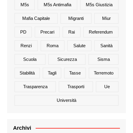
M5s
M5s Antimafia
M5s Giustizia
Mafia Capitale
Migranti
Miur
PD
Precari
Rai
Referendum
Renzi
Roma
Salute
Sanità
Scuola
Sicurezza
Sisma
Stabilità
Tagli
Tasse
Terremoto
Trasparenza
Trasporti
Ue
Università
Archivi