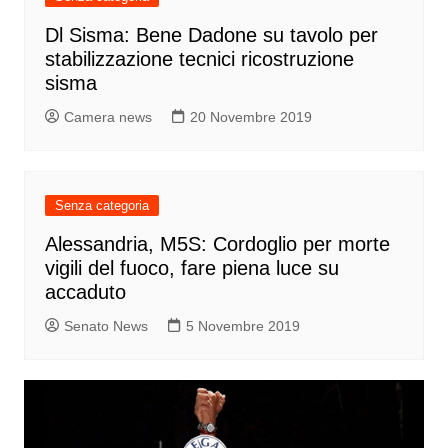
Dl Sisma: Bene Dadone su tavolo per
stabilizzazione tecnici ricostruzione
sisma
Camera news
20 Novembre 2019
Senza categoria
Alessandria, M5S: Cordoglio per morte
vigili del fuoco, fare piena luce su
accaduto
Senato News
5 Novembre 2019