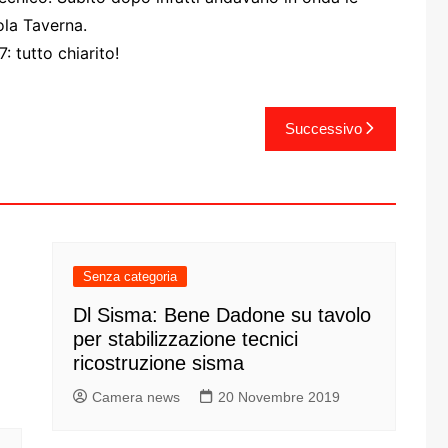
one
ola Taverna.
 tutto chiarito!
Successivo
rasporti
Senza categoria
Dl Sisma: Bene Dadone su tavolo
per stabilizzazione tecnici
ricostruzione sisma
Camera news
20 Novembre 2019