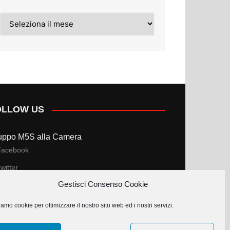
Archivi
OLLOW US
uppo M5S alla Camera
Facebook
witter
Gestisci Consenso Cookie
uppo M5S al Senato
amo cookie per ottimizzare il nostro sito web ed i nostri servizi.
Facebook
witter