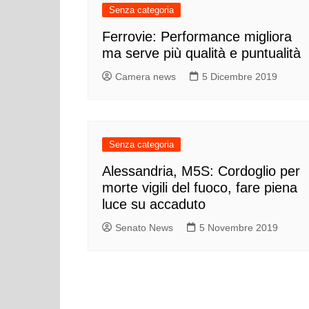
Senza categoria
Ferrovie: Performance migliora
ma serve più qualità e puntualità
Camera news
5 Dicembre 2019
Senza categoria
Alessandria, M5S: Cordoglio per
morte vigili del fuoco, fare piena
luce su accaduto
Senato News
5 Novembre 2019