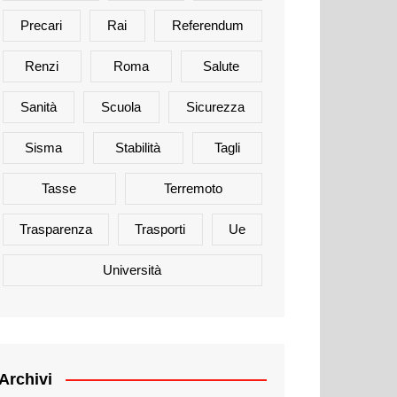
Precari
Rai
Referendum
Renzi
Roma
Salute
Sanità
Scuola
Sicurezza
Sisma
Stabilità
Tagli
Tasse
Terremoto
Trasparenza
Trasporti
Ue
Università
Archivi