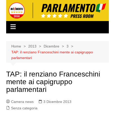
Salta
al
contenuto
Home
2013
Dicembre
3
TAP: il renziano Franceschini mente ai capigruppo
parlamentari
TAP: il renziano Franceschini
mente ai capigruppo
parlamentari
Camera news
3 Dicembre 2013
Senza categoria