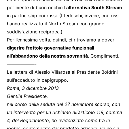
per niente di buon occhio
l’alternativa South Stream
in partnership coi russi. (I tedeschi, invece, coi russi
hanno realizzato il North Stream con grande
soddisfazione reciproca.)
Per l’ennesima volta, quindi, ci ritroviamo a dover
digerire frottole governative funzionali
all’abbandono della nostra sovranità
. Complimenti.
——————-
La lettera di Alessio Villarosa al Presidente Boldrini
sull’accaduto in capigruppo.
Roma, 3 dicembre 2013
Gentile Presidente,
nel corso della seduta del 27 novembre scorso, con
un intervento per un richiamo all’articolo 119, comma
4, del Regolamento, ho evidenziato come tra le
ipotesi contemplate dal predetto articolo, ve ne sia