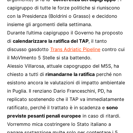
capigruppo di tutte le forze politiche si riuniscono
con la Presidenza (Boldrini o Grasso) e decidono
insieme gli argomenti della settimana.
Durante l’ultima capigruppo il Governo ha proposto
di
calendarizzare la ratifica del TAP
, il tanto
discusso gasdotto
Trans Adriatic Pipeline
contro cui
il MoVImento 5 Stelle si sta battendo.
Alessio Villarosa, attuale capogruppo del M5S, ha
chiesto a tutti di
rimandarne la ratifica
perché non
esistono ancora le valutazioni di impatto ambientale
in Puglia. Il renziano Dario Franceschini, PD, ha
replicato sostenendo che il TAP va immediatamente
ratificato, perché il trattato è in scadenza e
sono
previste pesanti penali europee
in caso di ritardi.
Vorremmo mica costringere lo Stato italiano a
pagare sostanziose multe solo per contentare i 5