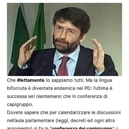
Che
#lettamente
lo sappiamo tutti. Ma la lingua
biforcuta è diventata endemica nel PD: l’ultima è
successa ieri nientemeno che in conferenza di
capigruppo.
Dovete sapere che per calendarizzare le discussioni
nell’aula parlamentare (leggi, decreti ed ogni altro
argomento) si fa la “
conferenza dei capigruppo
“: i