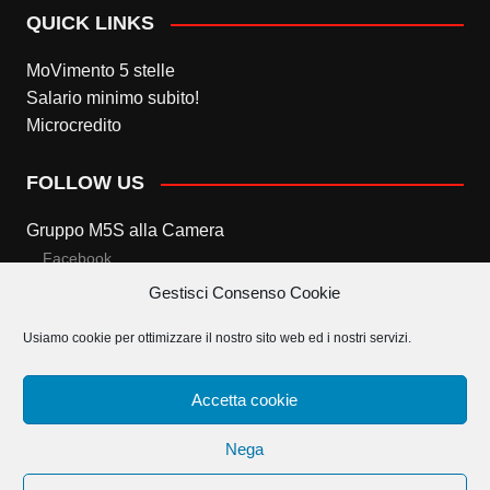
QUICK LINKS
MoVimento 5 stelle
Salario minimo subito!
Microcredito
FOLLOW US
Gruppo M5S alla Camera
Facebook
Gestisci Consenso Cookie
Twitter
Usiamo cookie per ottimizzare il nostro sito web ed i nostri servizi.
Gruppo M5S al Senato
Facebook
Accetta cookie
Twitter
Nega