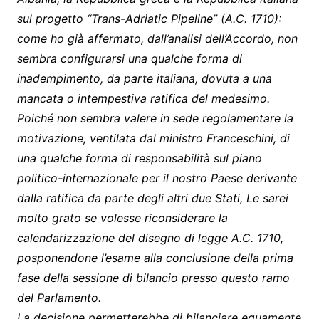
sul progetto “Trans-Adriatic Pipeline” (A.C. 1710):
come ho già affermato, dall’analisi dell’Accordo, non
sembra configurarsi una qualche forma di
inadempimento, da parte italiana, dovuta a una
mancata o intempestiva ratifica del medesimo.
Poiché non sembra valere in sede regolamentare la
motivazione, ventilata dal ministro Franceschini, di
una qualche forma di responsabilità sul piano
politico-internazionale per il nostro Paese derivante
dalla ratifica da parte degli altri due Stati, Le sarei
molto grato se volesse riconsiderare la
calendarizzazione del disegno di legge A.C. 1710,
posponendone l’esame alla conclusione della prima
fase della sessione di bilancio presso questo ramo
del Parlamento.
La decisione permetterebbe di bilanciare equamente