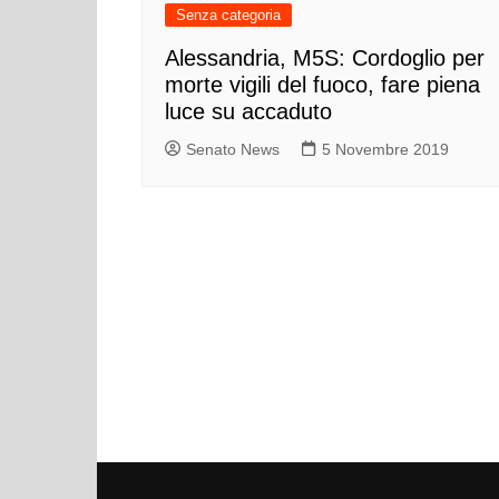
Senza categoria
Alessandria, M5S: Cordoglio per
morte vigili del fuoco, fare piena
luce su accaduto
Senato News
5 Novembre 2019