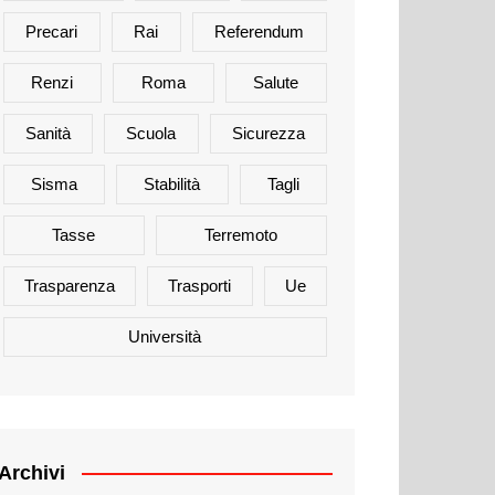
Precari
Rai
Referendum
Renzi
Roma
Salute
Sanità
Scuola
Sicurezza
Sisma
Stabilità
Tagli
Tasse
Terremoto
Trasparenza
Trasporti
Ue
Università
Archivi