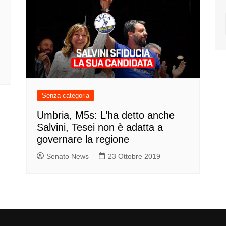
Senza categoria
Umbria, M5s: L’ha detto anche
Salvini, Tesei non è adatta a
governare la regione
Senato News
23 Ottobre 2019