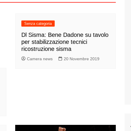
Senza categoria
Dl Sisma: Bene Dadone su tavolo
per stabilizzazione tecnici
ricostruzione sisma
Camera news
20 Novembre 2019