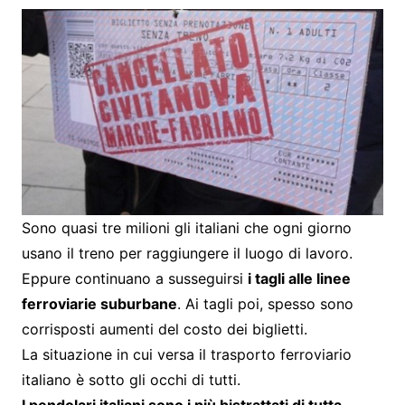
Sono quasi tre milioni gli italiani che ogni giorno
usano il treno per raggiungere il luogo di lavoro.
Eppure continuano a susseguirsi
i tagli alle linee
ferroviarie suburbane
. Ai tagli poi, spesso sono
corrisposti aumenti del costo dei biglietti.
La situazione in cui versa il trasporto ferroviario
italiano è sotto gli occhi di tutti.
I pendolari italiani sono i più bistrattati di tutta