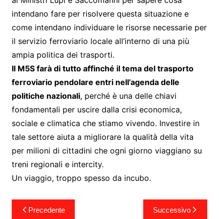
intendano fare per risolvere questa situazione e
come intendano individuare le risorse necessarie per
il servizio ferroviario locale all’interno di una più
ampia politica dei trasporti.
Il M5S farà di tutto affinché il tema del trasporto
ferroviario pendolare entri nell’agenda delle
politiche nazionali
, perché è una delle chiavi
fondamentali per uscire dalla crisi economica,
sociale e climatica che stiamo vivendo. Investire in
tale settore aiuta a migliorare la qualità della vita
per milioni di cittadini che ogni giorno viaggiano su
treni regionali e intercity.
Un viaggio, troppo spesso da incubo.
Navigazione
Precedente
Successivo