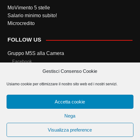
MoVimento 5 stelle
Salario minimo subito!
Microcredito
FOLLOW US
Gruppo M5S alla Camera
Facebook
Gestisci Consenso Cookie
Twitter
Usiamo cookie per ottimizzare il nostro sito web ed i nostri servizi.
Gruppo M5S al Senato
Facebook
Accetta cookie
Twitter
Nega
Visualizza preference