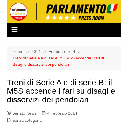
Salta
al
contenuto
Home
2014
Febbraio
4
Treni di Serie A e di serie B: il M5S accende i fari su
disagi e disservizi dei pendolari
Treni di Serie A e di serie B: il
M5S accende i fari su disagi e
disservizi dei pendolari
Senato News
4 Febbraio 2014
Senza categoria