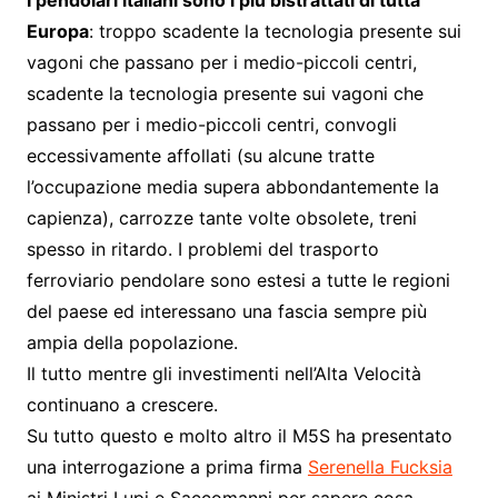
Europa
: troppo scadente la tecnologia presente sui
vagoni che passano per i medio-piccoli centri,
scadente la tecnologia presente sui vagoni che
passano per i medio-piccoli centri, convogli
eccessivamente affollati (su alcune tratte
l’occupazione media supera abbondantemente la
capienza), carrozze tante volte obsolete, treni
spesso in ritardo. I problemi del trasporto
ferroviario pendolare sono estesi a tutte le regioni
del paese ed interessano una fascia sempre più
ampia della popolazione.
Il tutto mentre gli investimenti nell’Alta Velocità
continuano a crescere.
Su tutto questo e molto altro il M5S ha presentato
una interrogazione a prima firma
Serenella Fucksia
ai Ministri Lupi e Saccomanni per sapere cosa