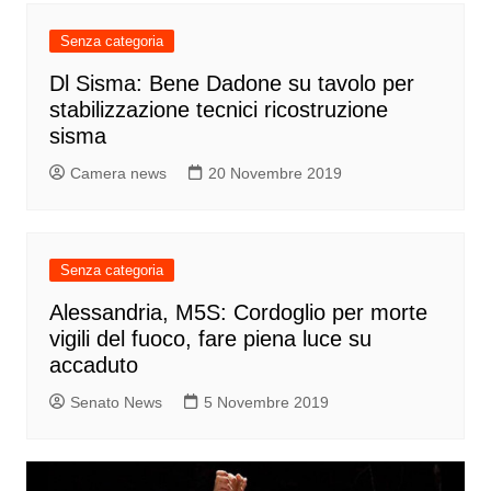
Senza categoria
Dl Sisma: Bene Dadone su tavolo per
stabilizzazione tecnici ricostruzione
sisma
Camera news
20 Novembre 2019
Senza categoria
Alessandria, M5S: Cordoglio per morte
vigili del fuoco, fare piena luce su
accaduto
Senato News
5 Novembre 2019