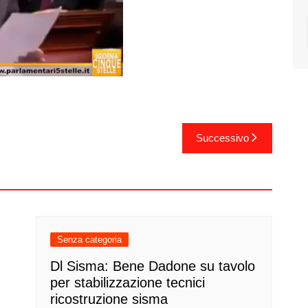
Successivo
Senza categoria
Dl Sisma: Bene Dadone su tavolo
per stabilizzazione tecnici
ricostruzione sisma