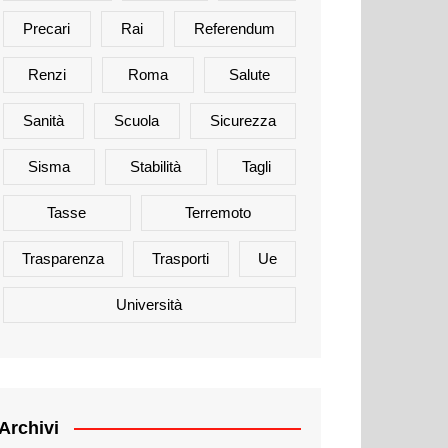
Precari
Rai
Referendum
Renzi
Roma
Salute
Sanità
Scuola
Sicurezza
Sisma
Stabilità
Tagli
Tasse
Terremoto
Trasparenza
Trasporti
Ue
Università
Archivi