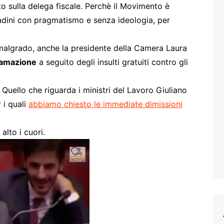
sto sulla delega fiscale. Perchè il Movimento è
ttadini con pragmatismo e senza ideologia, per
malgrado, anche la presidente della Camera Laura
famazione
a seguito degli insulti gratuiti contro gli
. Quello che riguarda i ministri del Lavoro Giuliano
 i quali
abbiamo chiesto le immediate dimissioni
alto i cuori.