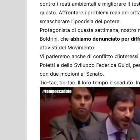
contro i reati ambientali e migliorare il te
questo. Affrontare i problemi reali dei ci
smascherare l’ipocrisia del potere.
Protagonista di questa settimana, nostro 
Boldrini, che
abbiamo denunciato per dif
attivisti del Movimento.
Vi parleremo anche di conflitto d’interessi
Poletti e dello Sviluppo Federica Guidi, per
con due mozioni al Senato.
Tic-tac, tic-tac. Il loro tempo è scaduto. In 