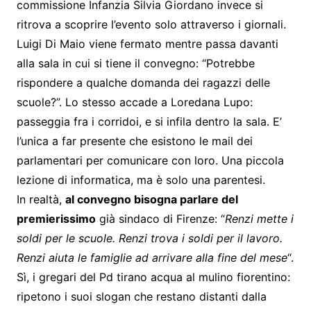
commissione Infanzia Silvia Giordano invece si
ritrova a scoprire l’evento solo attraverso i giornali.
Luigi Di Maio viene fermato mentre passa davanti
alla sala in cui si tiene il convegno: “Potrebbe
rispondere a qualche domanda dei ragazzi delle
scuole?”. Lo stesso accade a Loredana Lupo:
passeggia fra i corridoi, e si infila dentro la sala. E’
l’unica a far presente che esistono le mail dei
parlamentari per comunicare con loro. Una piccola
lezione di informatica, ma è solo una parentesi.
In realtà,
al convegno bisogna parlare del
premierissimo
già sindaco di Firenze: “
Renzi mette i
soldi per le scuole. Renzi trova i soldi per il lavoro.
Renzi aiuta le famiglie ad arrivare alla fine del mese
“.
Sì, i gregari del Pd tirano acqua al mulino fiorentino:
ripetono i suoi slogan che restano distanti dalla