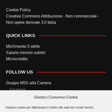
Cookie Policy
Creative Commons Attribuzione - Non commerciale -
Non opere derivate 3.0 Italia
QUICK LINKS
MoVimento 5 stelle
Salario minimo subito!
Microcredito
FOLLOW US
Gruppo M5S alla Camera
Facebook
Gestisci Consenso Cookie
Twitter
Usiamo cookie per ottimizzare il nostro sito web ed i nostri servizi.