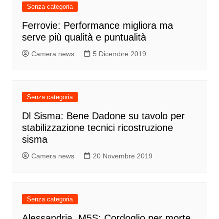
Senza categoria
Ferrovie: Performance migliora ma
serve più qualità e puntualità
Camera news
5 Dicembre 2019
Senza categoria
Dl Sisma: Bene Dadone su tavolo per
stabilizzazione tecnici ricostruzione
sisma
Camera news
20 Novembre 2019
Senza categoria
Alessandria, M5S: Cordoglio per morte