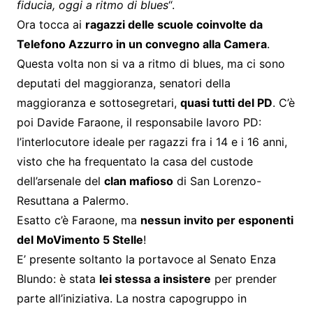
fiducia, oggi a ritmo di blues
“.
Ora tocca ai
ragazzi delle scuole coinvolte da
Telefono Azzurro in un convegno alla Camera
.
Questa volta non si va a ritmo di blues, ma ci sono
deputati del maggioranza, senatori della
maggioranza e sottosegretari,
quasi tutti del PD
. C’è
poi Davide Faraone, il responsabile lavoro PD:
l’interlocutore ideale per ragazzi fra i 14 e i 16 anni,
visto che ha frequentato la casa del custode
dell’arsenale del
clan mafioso
di San Lorenzo-
Resuttana a Palermo.
Esatto c’è Faraone, ma
nessun invito per esponenti
del MoVimento 5 Stelle
!
E’ presente soltanto la portavoce al Senato Enza
Blundo: è stata
lei stessa a insistere
per prender
parte all’iniziativa. La nostra capogruppo in