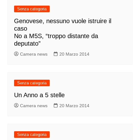
Senza categoria
Genovese, nessuno vuole istruire il
caso
No a M5S, “troppo distante da
deputato”
Camera news
20 Marzo 2014
Senza categoria
Un Anno a 5 stelle
Camera news
20 Marzo 2014
Senza categoria