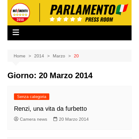
Salta
al
contenuto
Home
2014
Marzo
20
Giorno:
20 Marzo 2014
Senza categoria
Renzi, una vita da furbetto
Camera news
20 Marzo 2014