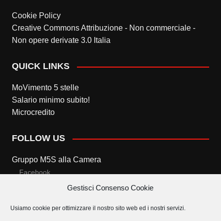
Cookie Policy
Creative Commons Attribuzione - Non commerciale -
Non opere derivate 3.0 Italia
QUICK LINKS
MoVimento 5 stelle
Salario minimo subito!
Microcredito
FOLLOW US
Gruppo M5S alla Camera
Facebook
Gestisci Consenso Cookie
Twitter
Usiamo cookie per ottimizzare il nostro sito web ed i nostri servizi.
Gruppo M5S al Senato