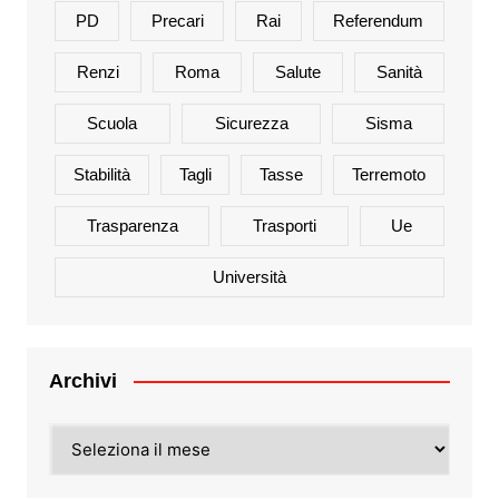
PD
Precari
Rai
Referendum
Renzi
Roma
Salute
Sanità
Scuola
Sicurezza
Sisma
Stabilità
Tagli
Tasse
Terremoto
Trasparenza
Trasporti
Ue
Università
Archivi
Archivi