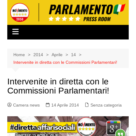
Salta
al
contenuto
Home
2014
Aprile
14
Intervenite in diretta con le Commissioni Parlamentari!
Intervenite in diretta con le
Commissioni Parlamentari!
Camera news
14 Aprile 2014
Senza categoria