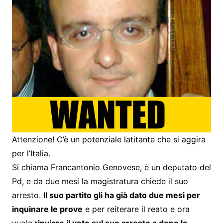
Attenzione! C’è un potenziale latitante che si aggira
per l’Italia.
Si chiama Francantonio Genovese, è un deputato del
Pd, e da due mesi la magistratura chiede il suo
arresto.
Il suo partito gli ha già dato due mesi per
inquinare le prove
e per reiterare il reato e ora
vuole
rinviare il voto sul suo arresto a dopo le