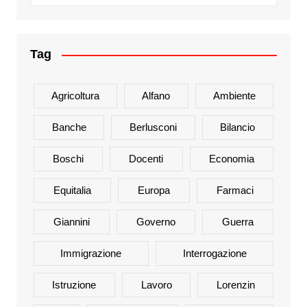
Tag
Agricoltura
Alfano
Ambiente
Banche
Berlusconi
Bilancio
Boschi
Docenti
Economia
Equitalia
Europa
Farmaci
Giannini
Governo
Guerra
Immigrazione
Interrogazione
Istruzione
Lavoro
Lorenzin