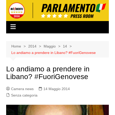
Salta
al
contenuto
Home
2014
Maggio
14
Lo andiamo a prendere in Libano? #FuoriGenovese
Lo andiamo a prendere in
Libano? #FuoriGenovese
Camera news
14 Maggio 2014
Senza categoria