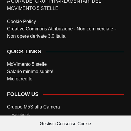
A CURA DEI GRUPPI PARLAMENTARI DEL
MOVIMENTO 5 STELLE
Cookie Policy
Creative Commons Attribuzione - Non commerciale -
Non opere derivate 3.0 Italia
QUICK LINKS
MoVimento 5 stelle
Salario minimo subito!
Microcredito
FOLLOW US
Gruppo M5S alla Camera
Facebook
Gestisci Consenso Cookie
Twitter