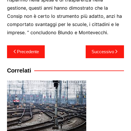
gestione, questi anni hanno dimostrato che la
Consip non è certo lo strumento più adatto, anzi ha
comportato svantaggi per le scuole, i cittadini e le
imprese. ” concludono Blundo e Montevecchi.
Navigazione
Precedente
Successivo
articoli
Correlati