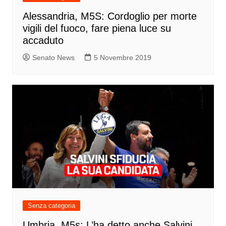
Alessandria, M5S: Cordoglio per morte
vigili del fuoco, fare piena luce su
accaduto
Senato News
5 Novembre 2019
Senza categoria
Umbria, M5s: L’ha detto anche Salvini,