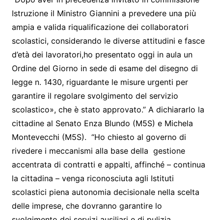
Istruzione il Ministro Giannini a prevedere una più
ampia e valida riqualificazione dei collaboratori
scolastici, considerando le diverse attitudini e fasce
d’età dei lavoratori,ho presentato oggi in aula un
Ordine del Giorno in sede di esame del disegno di
legge n. 1430, riguardante le misure urgenti per
garantire il regolare svolgimento del servizio
scolastico», che è stato approvato.” A dichiararlo la
cittadine al Senato Enza Blundo (M5S) e Michela
Montevecchi (M5S). “Ho chiesto al governo di
rivedere i meccanismi alla base della gestione
accentrata di contratti e appalti, affinché – continua
la cittadina – venga riconosciuta agli Istituti
scolastici piena autonomia decisionale nella scelta
delle imprese, che dovranno garantire lo
svolgimento dei servizi ausiliari e di pulizia