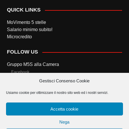
QUICK LINKS
MoVimento 5 stelle
Salario minimo subito!
Microcredito
FOLLOW US
Gruppo M5S alla Camera
Facebook
Gestisci Consenso Cookie
Twitter
Usiamo cookie per ottimizzare il nostro sito web ed i nostri servizi.
Gruppo M5S al Senato
Facebook
Accetta cookie
Twitter
Nega