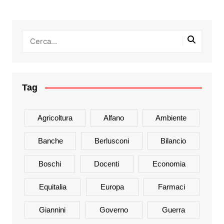
Tag
Agricoltura
Alfano
Ambiente
Banche
Berlusconi
Bilancio
Boschi
Docenti
Economia
Equitalia
Europa
Farmaci
Giannini
Governo
Guerra