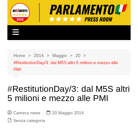
Salta
al
contenuto
Home
2014
Maggio
20
#RestitutionDay/3: dal M5S altri 5 milioni e mezzo alle
PMI
#RestitutionDay/3: dal M5S altri
5 milioni e mezzo alle PMI
Camera news
20 Maggio 2014
Senza categoria