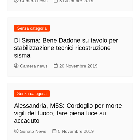
Camera news
5 Dicembre 2019
Senza categoria
Dl Sisma: Bene Dadone su tavolo per
stabilizzazione tecnici ricostruzione
sisma
Camera news
20 Novembre 2019
Senza categoria
Alessandria, M5S: Cordoglio per morte
vigili del fuoco, fare piena luce su
accaduto
Senato News
5 Novembre 2019