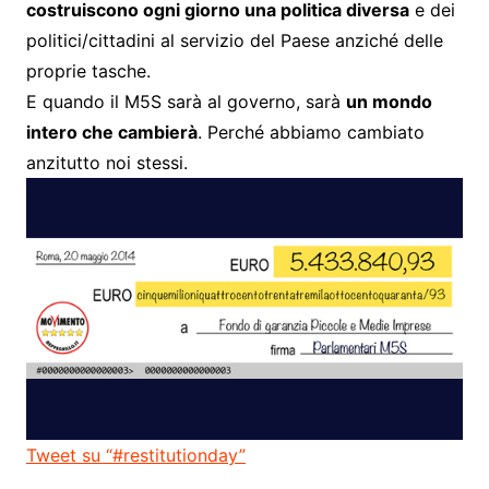
costruiscono ogni giorno una politica diversa
e dei
politici/cittadini al servizio del Paese anziché delle
proprie tasche.
E quando il M5S sarà al governo, sarà
un mondo
intero che cambierà
. Perché abbiamo cambiato
anzitutto noi stessi.
Tweet su “#restitutionday”