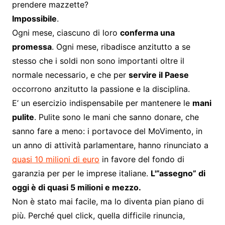
prendere mazzette?
Impossibile
.
Ogni mese, ciascuno di loro
conferma una
promessa
. Ogni mese, ribadisce anzitutto a se
stesso che i soldi non sono importanti oltre il
normale necessario, e che per
servire il Paese
occorrono anzitutto la passione e la disciplina.
E’ un esercizio indispensabile per mantenere le
mani
pulite
. Pulite sono le mani che sanno donare, che
sanno fare a meno: i portavoce del MoVimento, in
un anno di attività parlamentare, hanno rinunciato a
quasi 10 milioni di euro
in favore del fondo di
garanzia per per le imprese italiane.
L'”assegno” di
oggi è di quasi 5 milioni e mezzo.
Non è stato mai facile, ma lo diventa pian piano di
più. Perché quel click, quella difficile rinuncia,