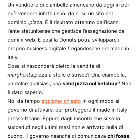
Un venditore di ciambelle americano da oggi in poi
può vendere infatti i suoi dolci su un sito col
dominio
.pizza
. È il risultato ottenuto dall’Icann,
l’ente statunitense che gestisce l’assegnazione dei
domini web. E così la Donuts potrà sviluppare il
proprio business digitale fregandosene del made in
Italy.
Cosa si nasconderà dietro la vendita di
margherita.pizza
a stelle e strisce? Una ciambella,
un dolce qualsiasi, una
simil pizza col ketchup
? Non
è dato saperlo.
Noi da tempo
abbiamo chiesto
in ogni modo al
governo di attivarsi per proteggere il made in Italy
presso l’Icann. Eppure dagli incontri che si sono
succeduti negli ultimi mesi non è arrivato nulla di
buono. Il governo neanche ci comunicava
chi fosse