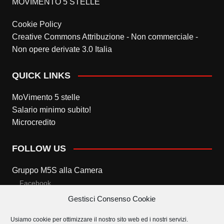
MOVIMENTO 5 STELLE
Cookie Policy
Creative Commons Attribuzione - Non commerciale -
Non opere derivate 3.0 Italia
QUICK LINKS
MoVimento 5 stelle
Salario minimo subito!
Microcredito
FOLLOW US
Gruppo M5S alla Camera
Facebook
Gestisci Consenso Cookie
Twitter
Usiamo cookie per ottimizzare il nostro sito web ed i nostri servizi.