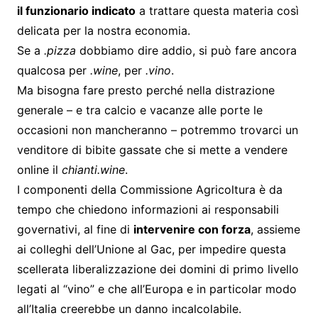
il funzionario indicato
a trattare questa materia così
delicata per la nostra economia.
Se a
.pizza
dobbiamo dire addio, si può fare ancora
qualcosa per
.wine
, per
.vino
.
Ma bisogna fare presto perché nella distrazione
generale – e tra calcio e vacanze alle porte le
occasioni non mancheranno – potremmo trovarci un
venditore di bibite gassate che si mette a vendere
online il
chianti.wine
.
I componenti della Commissione Agricoltura è da
tempo che chiedono informazioni ai responsabili
governativi, al fine di
intervenire con forza
, assieme
ai colleghi dell’Unione al Gac, per impedire questa
scellerata liberalizzazione dei domini di primo livello
legati al “vino” e che all’Europa e in particolar modo
all’Italia creerebbe un danno incalcolabile.