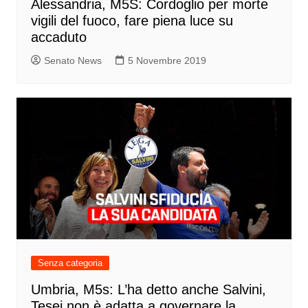
Alessandria, M5S: Cordoglio per morte
vigili del fuoco, fare piena luce su
accaduto
Senato News
5 Novembre 2019
Senza categoria
Umbria, M5s: L’ha detto anche Salvini,
Tesei non è adatta a governare la