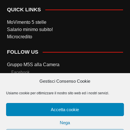
QUICK LINKS
MoVimento 5 stelle
Salario minimo subito!
Microcredito
FOLLOW US
Gruppo M5S alla Camera
Facebook
Gestisci Consenso Cookie
Twitter
Usiamo cookie per ottimizzare il nostro sito web ed i nostri servizi.
Gruppo M5S al Senato
Facebook
Accetta cookie
Twitter
Nega