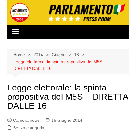
Salta
al
contenuto
Home
2014
Giugno
16
Legge elettorale: la spinta propositiva del M5S –
DIRETTA DALLE 16
Legge elettorale: la spinta
propositiva del M5S – DIRETTA
DALLE 16
Camera news
16 Giugno 2014
Senza categoria