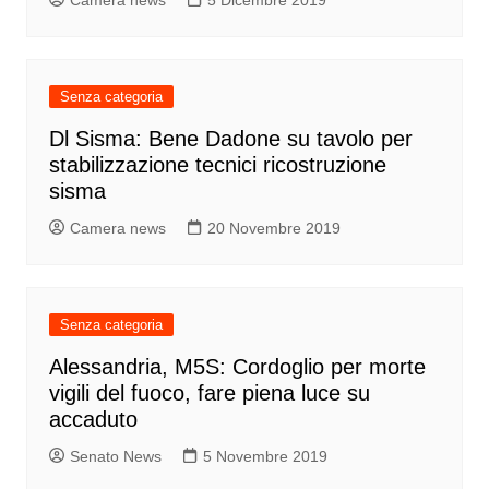
Camera news
5 Dicembre 2019
Senza categoria
Dl Sisma: Bene Dadone su tavolo per
stabilizzazione tecnici ricostruzione
sisma
Camera news
20 Novembre 2019
Senza categoria
Alessandria, M5S: Cordoglio per morte
vigili del fuoco, fare piena luce su
accaduto
Senato News
5 Novembre 2019