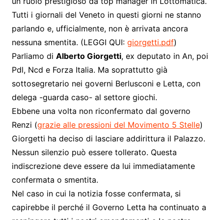
un ruolo prestigioso da top manager in Lottomatica.
Tutti i giornali del Veneto in questi giorni ne stanno
parlando e, ufficialmente, non è arrivata ancora
nessuna smentita. (LEGGI QUI:
giorgetti.pdf
)
Parliamo di
Alberto Giorgetti
, ex deputato in An, poi
Pdl, Ncd e Forza Italia. Ma soprattutto già
sottosegretario nei governi Berlusconi e Letta, con
delega -guarda caso- al settore giochi.
Ebbene una volta non riconfermato dal governo
Renzi (
grazie alle pressioni del Movimento 5 Stelle
)
Giorgetti ha deciso di lasciare addirittura il Palazzo.
Nessun silenzio può essere tollerato. Questa
indiscrezione deve essere da lui immediatamente
confermata o smentita.
Nel caso in cui la notizia fosse confermata, si
capirebbe il perché il Governo Letta ha continuato a