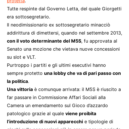
protetta
.
Tutte respinte dal Governo Letta, del quale Giorgetti
era sottosegretario.
Il neodimissionario ex sottosegretario minacciò
addirittura di dimettersi, quando nel settembre 2013,
con il voto determinante del M5S
, fu approvata al
Senato una mozione che vietava nuove concessioni
su slot e VLT.
Purtroppo i partiti e gli ultimi esecutivi hanno
sempre protetto
una lobby che va di pari passo con
la politica
.
Una vittoria
è comunque arrivata: il M5S è riuscito a
far passare in Commissione Affari Sociali alla
Camera un emendamento sul Gioco d’azzardo
patologico grazie al quale
viene proibita
l’introduzione di nuovi apparecchi
e tipologie di