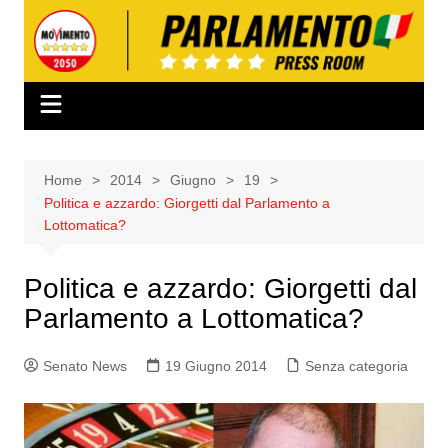
Salta
al
contenuto
Home
2014
Giugno
19
Politica e azzardo: Giorgetti dal Parlamento a
Lottomatica?
Politica e azzardo: Giorgetti dal
Parlamento a Lottomatica?
Senato News
19 Giugno 2014
Senza categoria