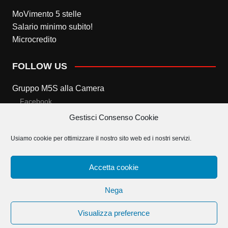
MoVimento 5 stelle
Salario minimo subito!
Microcredito
FOLLOW US
Gruppo M5S alla Camera
Facebook
Gestisci Consenso Cookie
Twitter
Usiamo cookie per ottimizzare il nostro sito web ed i nostri servizi.
Gruppo M5S al Senato
Facebook
Accetta cookie
Twitter
Nega
Visualizza preference