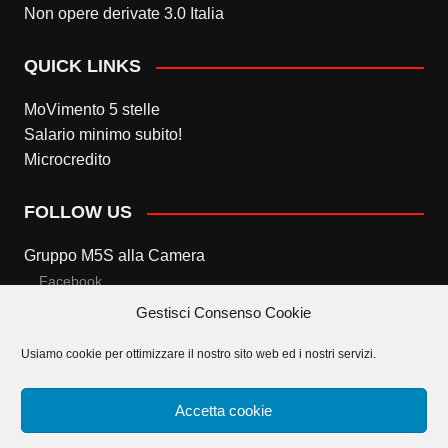
Non opere derivate 3.0 Italia
QUICK LINKS
MoVimento 5 stelle
Salario minimo subito!
Microcredito
FOLLOW US
Gruppo M5S alla Camera
Facebook
Gestisci Consenso Cookie
Twitter
Usiamo cookie per ottimizzare il nostro sito web ed i nostri servizi.
Gruppo M5S al Senato
Facebook
Accetta cookie
Twitter