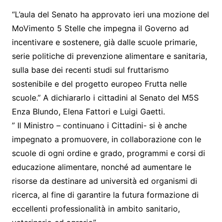
“L’aula del Senato ha approvato ieri una mozione del
MoVimento 5 Stelle che impegna il Governo ad
incentivare e sostenere, già dalle scuole primarie,
serie politiche di prevenzione alimentare e sanitaria,
sulla base dei recenti studi sul fruttarismo
sostenibile e del progetto europeo Frutta nelle
scuole.” A dichiararlo i cittadini al Senato del M5S
Enza Blundo, Elena Fattori e Luigi Gaetti.
” Il Ministro – continuano i Cittadini- si è anche
impegnato a promuovere, in collaborazione con le
scuole di ogni ordine e grado, programmi e corsi di
educazione alimentare, nonché ad aumentare le
risorse da destinare ad università ed organismi di
ricerca, al fine di garantire la futura formazione di
eccellenti professionalità in ambito sanitario,