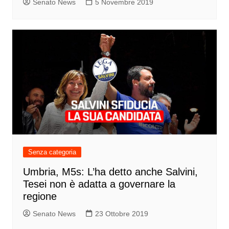
Senato News
5 Novembre 2019
Senza categoria
Umbria, M5s: L’ha detto anche Salvini,
Tesei non è adatta a governare la
regione
Senato News
23 Ottobre 2019