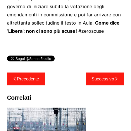
governo di iniziare subito la votazione degli
emendamenti in commissione e poi far arrivare con
altrettanta sollecitudine il testo in Aula.
Come dice
‘Libera’: non ci sono più scuse!
#zeroscuse
Navigazione
Precedente
Successivo
articoli
Correlati