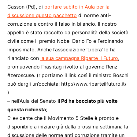
Casson (Pd), di
portare subito in Aula per la
discussione questo pacchetto
di norme anti-
corruzione e contro il falso in bilancio. Il nostro
appello è stato raccolto da personalità della società
civile come il premio Nobel Dario Fo e Ferdinando
Imposimato. Anche l’associazione ‘Libera’ lo ha
rilanciato con
la sua campagna Riparte il Futuro
,
promuovendo l’hashtag rivolto al governo Renzi
#zeroscuse. (riportiamo il link così il ministro Boschi
può dargli un’occhiata: http://www.riparteilfuturo.it/
)
– nell’Aula del Senato
il Pd ha bocciato più volte
questa richiesta
;
E’ evidente che il Movimento 5 Stelle è pronto e
disponibile a iniziare già dalla prossima settimana la
discussione delle norme anti corruzione tramite un