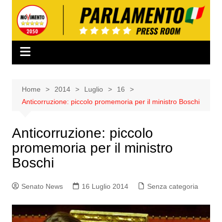
Salta
al
contenuto
Home
2014
Luglio
16
Anticorruzione: piccolo promemoria per il ministro Boschi
Anticorruzione: piccolo
promemoria per il ministro
Boschi
Senato News
16 Luglio 2014
Senza categoria