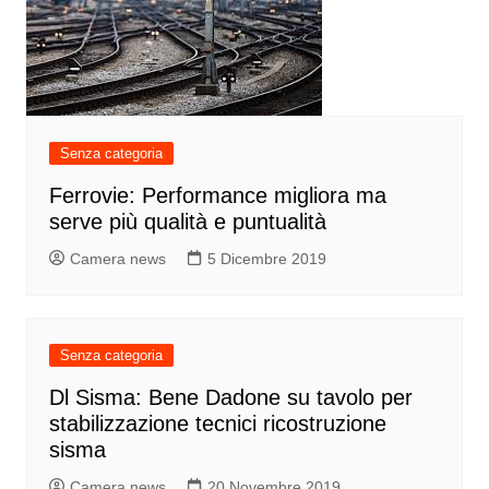
Senza categoria
Ferrovie: Performance migliora ma
serve più qualità e puntualità
Camera news
5 Dicembre 2019
Senza categoria
Dl Sisma: Bene Dadone su tavolo per
stabilizzazione tecnici ricostruzione
sisma
Camera news
20 Novembre 2019