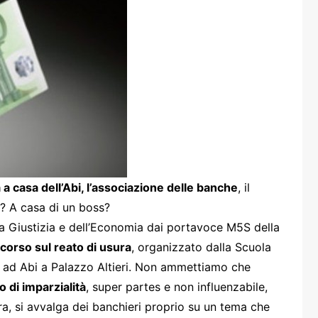
one
rasporti
a a casa dell’Abi, l’associazione delle banche
, il
? A casa di un boss?
la Giustizia e dell’Economia dai portavoce M5S della
corso sul reato di usura
, organizzato dalla Scuola
o ad Abi a Palazzo Altieri. Non ammettiamo che
 di imparzialità
, super partes e non influenzabile,
ra, si avvalga dei banchieri proprio su un tema che