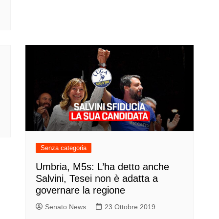
Senza categoria
Umbria, M5s: L’ha detto anche
Salvini, Tesei non è adatta a
governare la regione
Senato News
23 Ottobre 2019