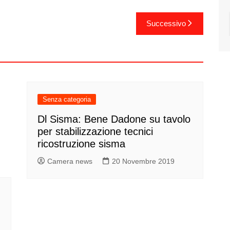
Successivo
Senza categoria
Dl Sisma: Bene Dadone su tavolo
per stabilizzazione tecnici
ricostruzione sisma
Camera news
20 Novembre 2019