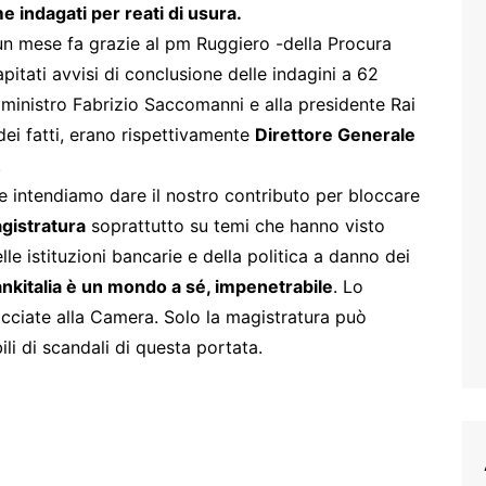
 indagati per reati di usura.
un mese fa grazie al pm Ruggiero -della Procura
pitati avvisi di conclusione delle indagini a 62
ex ministro Fabrizio Saccomanni e alla presidente Rai
dei fatti, erano rispettivamente
Direttore Generale
.
 intendiamo dare il nostro contributo per bloccare
agistratura
soprattutto su temi che hanno visto
e istituzioni bancarie e della politica a danno dei
Bankitalia è un mondo a sé, impenetrabile
. Lo
cciate alla Camera. Solo la magistratura può
ili di scandali di questa portata.