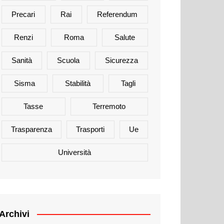
Precari
Rai
Referendum
Renzi
Roma
Salute
Sanità
Scuola
Sicurezza
Sisma
Stabilità
Tagli
Tasse
Terremoto
Trasparenza
Trasporti
Ue
Università
Archivi