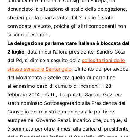
parlamentare italiana al Consiglio d’Europa, ha
denunciato la situazione di stallo della delegazione,
che ieri per la quarta volta dal 2 luglio è stata
convocata a vuoto, poichè gli altri componenti non
si sono presentati.
La delegazione parlamentare italiana è bloccata dal
2 luglio
, data in cui l’allora presidente, Sandro Gozi
del Pd, si dimise a seguito delle
sollecitazioni dello
stesso senatore Santangelo
. L’intento del portavoce
del Movimento 5 Stelle era quello di porre fine
all’ennesimo caso di cumulo di incarichi. Il 28
febbraio 2014, infatti, il deputato Sandro Gozi era
stato nominato Sottosegretario alla Presidenza del
Consiglio dei ministri con delega alle politiche
europee nel Governo Renzi. Incarico che, dunque, si
è sommato per oltre 4 mesi alla carica di presidente