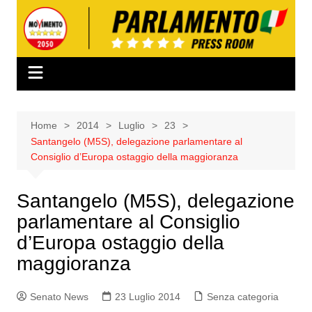
Salta
al
contenuto
Home
2014
Luglio
23
Santangelo (M5S), delegazione parlamentare al
Consiglio d’Europa ostaggio della maggioranza
Santangelo (M5S), delegazione
parlamentare al Consiglio
d’Europa ostaggio della
maggioranza
Senato News
23 Luglio 2014
Senza categoria