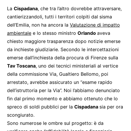
La
Cispadana
, che tra l’altro dovrebbe attraversare,
cantierizzandoli, tutti i territori colpiti dal sisma
dell’Emilia, non ha ancora la
Valutazione di impatto
ambientale
e lo stesso ministro
Orlando
aveva
chiesto maggiore trasparenza dopo notizie emerse
da inchieste giudiziarie. Secondo le intercettazioni
emerse dall’inchiesta della procura di Firenze sulla
Tav Toscana
, uno dei tecnici ministeriali al vertice
della commissione Via, Gualtiero Bellomo, poi
arrestato, avrebbe assicurato un “esame rapido
dell’istruttoria per la Via”. Noi l’abbiamo denunciato
fin dal primo momento e abbiamo ottenuto che lo
spreco di soldi pubblici per la
Cispadana
sia per ora
scongiurato.
Sono numerose le ombre sul progetto: è da