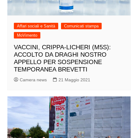
Affari sociali e Sanità
Comunicati stampa
MoVimento
VACCINI, CRIPPA-LICHERI (M5S):
ACCOLTO DA DRAGHI NOSTRO
APPELLO PER SOSPENSIONE
TEMPORANEA BREVETTI
Camera news
21 Maggio 2021