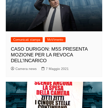
Comunicati stampa
MoVimento
CASO DURIGON: M5S PRESENTA
MOZIONE PER LA REVOCA
DELL’INCARICO
Camera news
7 Maggio 2021