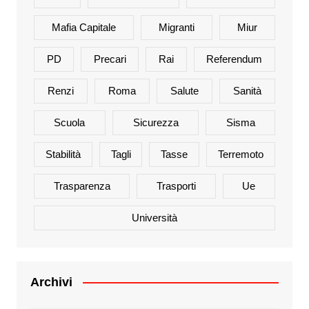
Mafia Capitale
Migranti
Miur
PD
Precari
Rai
Referendum
Renzi
Roma
Salute
Sanità
Scuola
Sicurezza
Sisma
Stabilità
Tagli
Tasse
Terremoto
Trasparenza
Trasporti
Ue
Università
Archivi