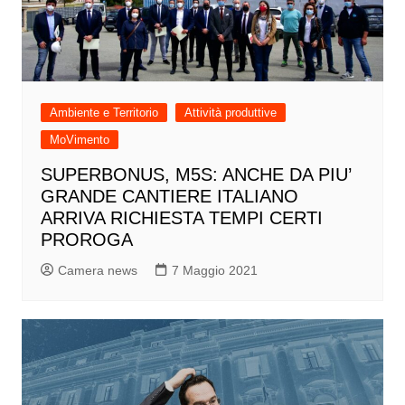
Ambiente e Territorio
Attività produttive
MoVimento
SUPERBONUS, M5S: ANCHE DA PIU’
GRANDE CANTIERE ITALIANO
ARRIVA RICHIESTA TEMPI CERTI
PROROGA
Camera news
7 Maggio 2021