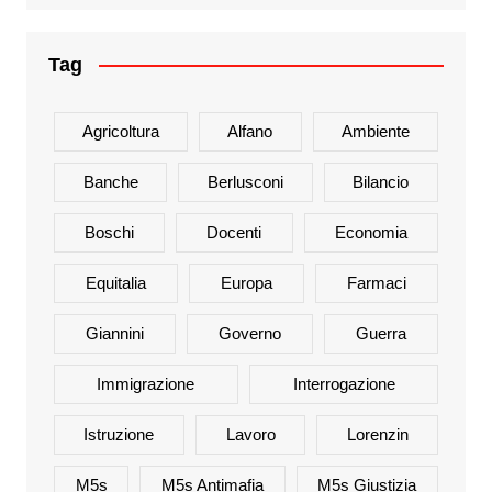
Tag
Agricoltura
Alfano
Ambiente
Banche
Berlusconi
Bilancio
Boschi
Docenti
Economia
Equitalia
Europa
Farmaci
Giannini
Governo
Guerra
Immigrazione
Interrogazione
Istruzione
Lavoro
Lorenzin
M5s
M5s Antimafia
M5s Giustizia