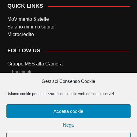
QUICK LINKS
MoVimento 5 stelle
Salario minimo subito!
Microcredito
FOLLOW US
Gruppo M5S alla Camera
Facebook
Gestisci Consenso Cookie
Twitter
Usiamo cookie per ottimizzare il nostro sito web ed i nostri servizi.
Gruppo M5S al Senato
Facebook
Accetta cookie
Twitter
Nega