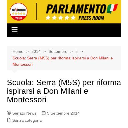
Salta
al
contenuto
Home
2014
Settembre
5
Scuola: Serra (M5S) per riforma ispirarsi a Don Milani e
Montessori
Scuola: Serra (M5S) per riforma
ispirarsi a Don Milani e
Montessori
Senato News
5 Settembre 2014
Senza categoria