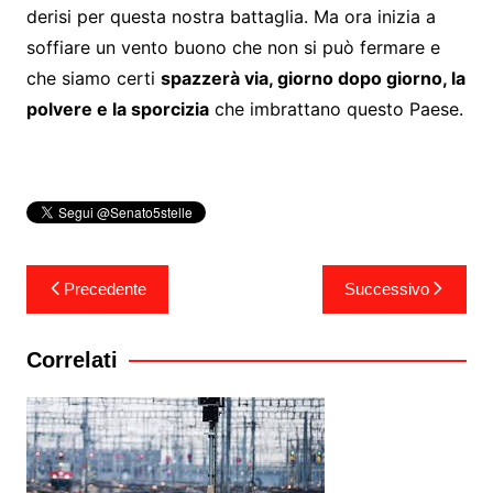
derisi per questa nostra battaglia. Ma ora inizia a
soffiare un vento buono che non si può fermare e
che siamo certi
spazzerà via, giorno dopo giorno, la
polvere e la sporcizia
che imbrattano questo Paese.
Navigazione
Precedente
Successivo
articoli
Correlati