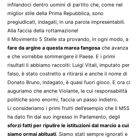
infilandoci dentro uomini di partito che, come nel
miglior stile della Prima Repubblica, sono
pregiudicati, indagati, in una parola impresentabili.
Alla faccia della rottamazione!
Il Movimento 5 Stelle sta provando, in ogni modo, a
fare da argine a questa marea fangosa
che avanza
e che vorrebbe sommergere il Paese. E i primi
risultati li abbiamo raccolti: Luigi Vitali, imputato per
falso, è stato costretto a ritirarsi e anche il nome di
Donato Bruno, indagato, è quasi fuori gioco. E ora ci
auguriamo che anche Violante, le cui responsabilità
politiche sono enormi, faccia un passo indietro.
Li consideriamo i primi frutti dell’esempio che il M5S
ha dato fin dal suo ingresso in Parlamento, degli
sforzi fatti per ripulire le istituzioni dal marcio a cui
siamo ormai abituati
. Siamo stati sempre ignorati e