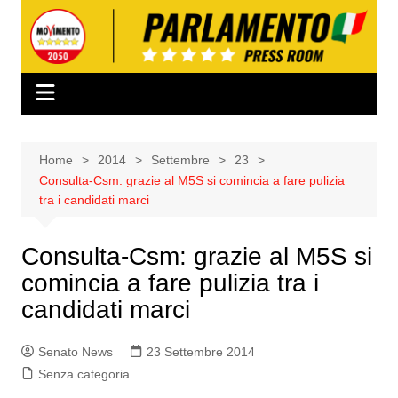
Salta
al
contenuto
Home
2014
Settembre
23
Consulta-Csm: grazie al M5S si comincia a fare pulizia
tra i candidati marci
Consulta-Csm: grazie al M5S si
comincia a fare pulizia tra i
candidati marci
Senato News
23 Settembre 2014
Senza categoria