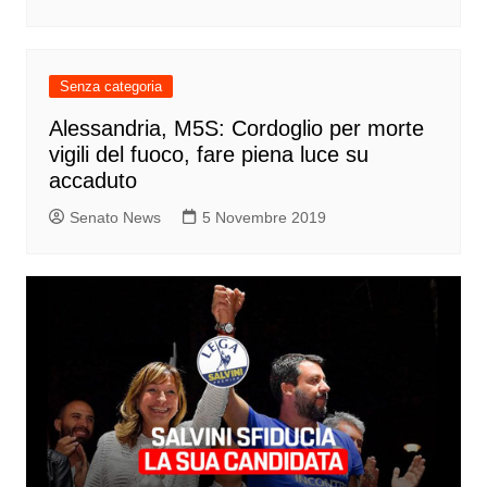
Senza categoria
Alessandria, M5S: Cordoglio per morte
vigili del fuoco, fare piena luce su
accaduto
Senato News
5 Novembre 2019