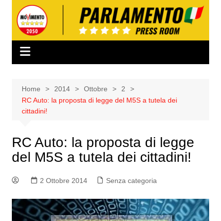
Salta
al
contenuto
Home
2014
Ottobre
2
RC Auto: la proposta di legge del M5S a tutela dei
cittadini!
RC Auto: la proposta di legge
del M5S a tutela dei cittadini!
2 Ottobre 2014
Senza categoria