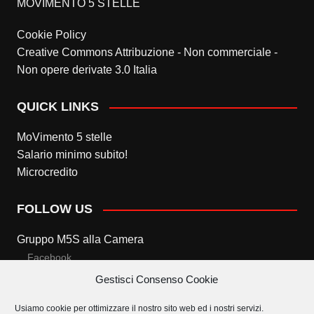
MOVIMENTO 5 STELLE
Cookie Policy
Creative Commons Attribuzione - Non commerciale -
Non opere derivate 3.0 Italia
QUICK LINKS
MoVimento 5 stelle
Salario minimo subito!
Microcredito
FOLLOW US
Gruppo M5S alla Camera
Facebook
Gestisci Consenso Cookie
Twitter
Usiamo cookie per ottimizzare il nostro sito web ed i nostri servizi.