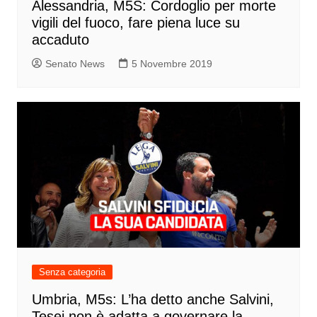
Alessandria, M5S: Cordoglio per morte
vigili del fuoco, fare piena luce su
accaduto
Senato News
5 Novembre 2019
Senza categoria
Umbria, M5s: L’ha detto anche Salvini,
Tesei non è adatta a governare la