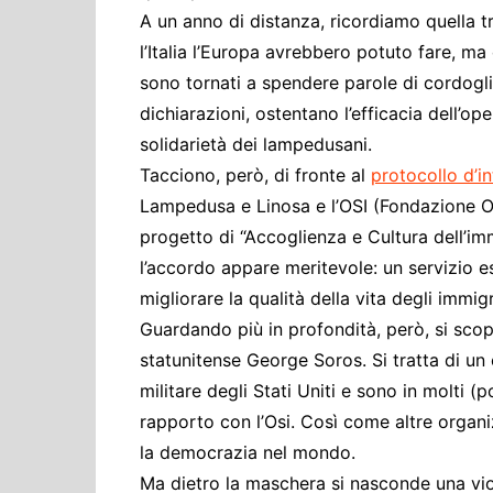
A un anno di distanza, ricordiamo quella t
l’Italia l’Europa avrebbero potuto fare, ma
sono tornati a spendere parole di cordogli
dichiarazioni, ostentano l’efficacia dell’
solidarietà dei lampedusani.
Tacciono, però, di fronte al
protocollo d’i
Lampedusa e Linosa e l’OSI (Fondazione Ope
progetto di “Accoglienza e Cultura dell’i
l’accordo appare meritevole: un servizio e
migliorare la qualità della vita degli immig
Guardando più in profondità, però, si scop
statunitense George Soros. Si tratta di un
militare degli Stati Uniti e sono in molti 
rapporto con l’Osi. Così come altre organi
la democrazia nel mondo.
Ma dietro la maschera si nasconde una viol