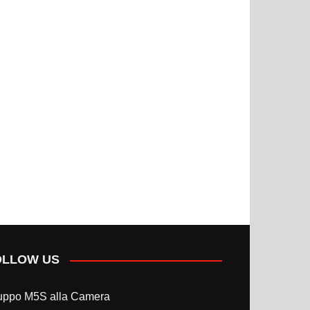
OLLOW US
uppo M5S alla Camera