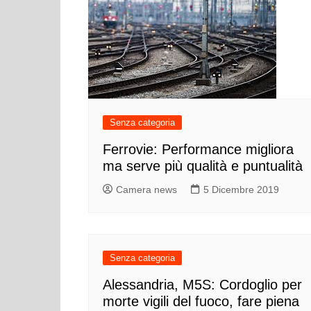
Senza categoria
Ferrovie: Performance migliora
ma serve più qualità e puntualità
Camera news
5 Dicembre 2019
Senza categoria
Alessandria, M5S: Cordoglio per
morte vigili del fuoco, fare piena