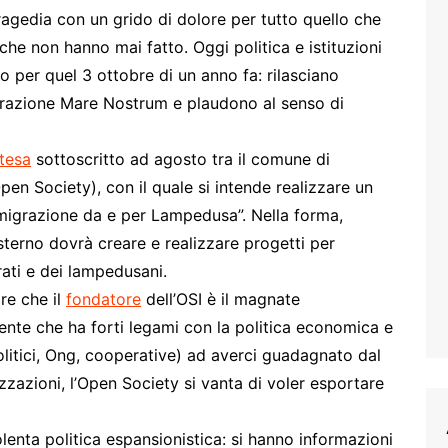
ragedia con un grido di dolore per tutto quello che
 che non hanno mai fatto. Oggi politica e istituzioni
o per quel 3 ottobre di un anno fa: rilasciano
operazione Mare Nostrum e plaudono al senso di
ntesa
sottoscritto ad agosto tra il comune di
n Society), con il quale si intende realizzare un
mmigrazione da e per Lampedusa”. Nella forma,
sterno dovrà creare e realizzare progetti per
rati e dei lampedusani.
re che il
fondatore
dell’OSI è il magnate
 ente che ha forti legami con la politica economica e
(politici, Ong, cooperative) ad averci guadagnato dal
zzazioni, l’Open Society si vanta di voler esportare
enta politica espansionistica: si hanno informazioni