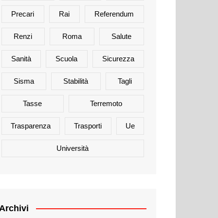
Precari
Rai
Referendum
Renzi
Roma
Salute
Sanità
Scuola
Sicurezza
Sisma
Stabilità
Tagli
Tasse
Terremoto
Trasparenza
Trasporti
Ue
Università
Archivi