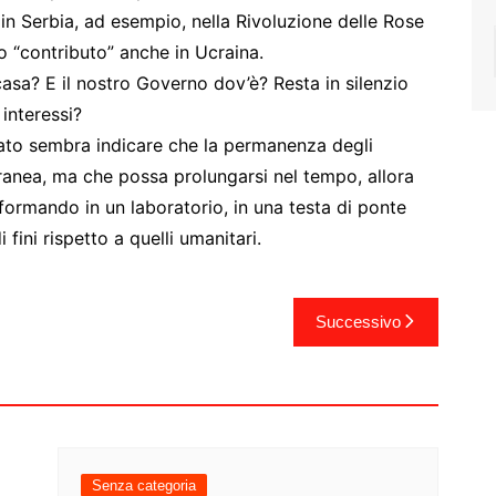
in Serbia, ad esempio, nella Rivoluzione delle Rose
o “contributo” anche in Ucraina.
asa? E il nostro Governo dov’è? Resta in silenzio
interessi?
rmato sembra indicare che la permanenza degli
oranea, ma che possa prolungarsi nel tempo, allora
ormando in un laboratorio, in una testa di ponte
 fini rispetto a quelli umanitari.
Successivo
Senza categoria