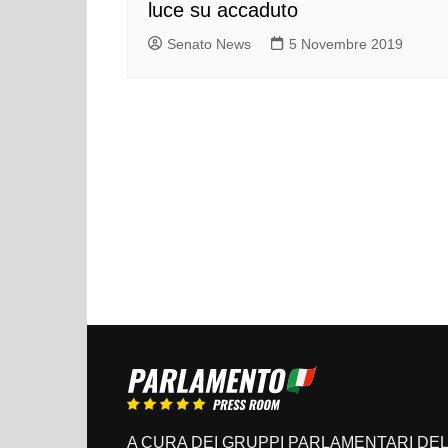
luce su accaduto
Senato News
5 Novembre 2019
A CURA DEI GRUPPI PARLAMENTARI DEL