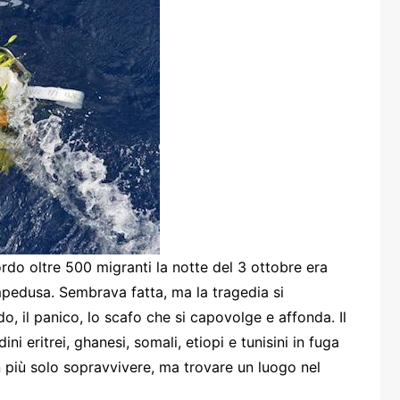
one
rasporti
ordo oltre 500 migranti la notte del 3 ottobre era
mpedusa. Sembrava fatta, ma la tragedia si
do, il panico, lo scafo che si capovolge e affonda. Il
ni eritrei, ghanesi, somali, etiopi e tunisini in fuga
 più solo sopravvivere, ma trovare un luogo nel