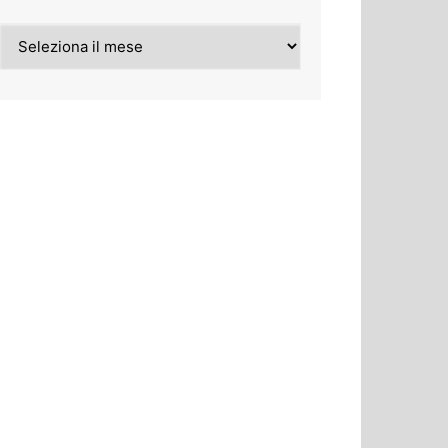
Archivi