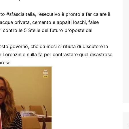
o #sfasciaitalia, l’esecutivo è pronto a far calare il
, acqua privata, cemento e appalti loschi, false
i’ contro le 5 Stelle del futuro proposte dal
to governo, che da mesi si rifiuta di discutere la
e Lorenzin e nulla fa per contrastare quel disastroso
prese.