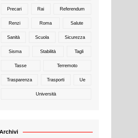
Precari
Rai
Referendum
Renzi
Roma
Salute
Sanità
Scuola
Sicurezza
Sisma
Stabilità
Tagli
Tasse
Terremoto
Trasparenza
Trasporti
Ue
Università
Archivi