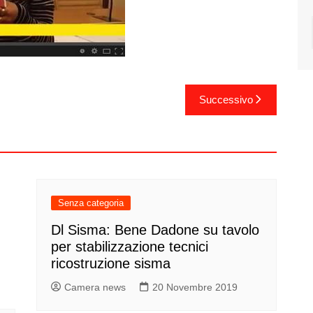
Successivo
Senza categoria
Dl Sisma: Bene Dadone su tavolo
per stabilizzazione tecnici
ricostruzione sisma
Camera news
20 Novembre 2019