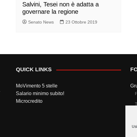
Salvini, Tesei non è adatta a
governare la regione
Senato News
23 Ottobre 2019
QUICK LINKS
F
MoVimento 5 stelle
Gr
Salario minimo subito!
Microcredito
T
Gr
Usi