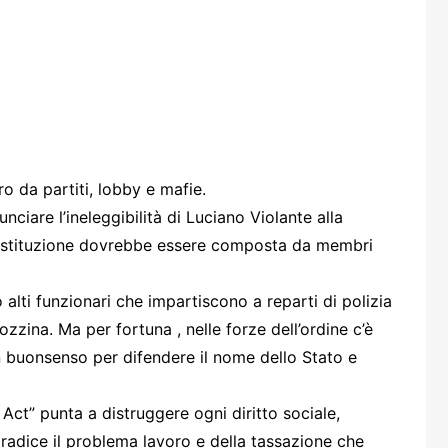
one
rasporti
ro da partiti, lobby e mafie.
ciare l’ineleggibilità di Luciano Violante alla
ostituzione dovrebbe essere composta da membri
 alti funzionari che impartiscono a reparti di polizia
ozzina. Ma per fortuna , nelle forze dell’ordine c’è
n buonsenso per difendere il nome dello Stato e
Act” punta a distruggere ogni diritto sociale,
 radice il problema lavoro e della tassazione che