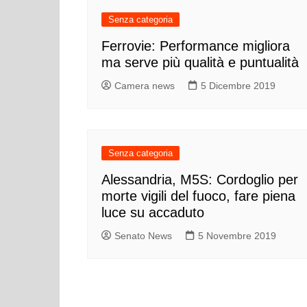
Senza categoria
Ferrovie: Performance migliora
ma serve più qualità e puntualità
Camera news
5 Dicembre 2019
Senza categoria
Alessandria, M5S: Cordoglio per
morte vigili del fuoco, fare piena
luce su accaduto
Senato News
5 Novembre 2019