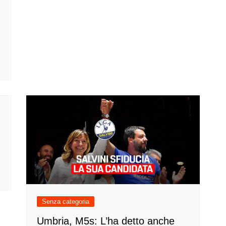
Senza categoria
Umbria, M5s: L’ha detto anche