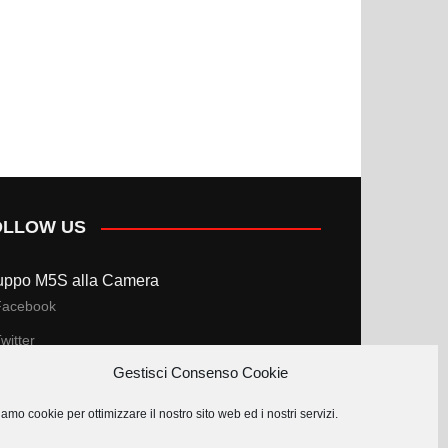
OLLOW US
uppo M5S alla Camera
Facebook
witter
Gestisci Consenso Cookie
uppo M5S al Senato
amo cookie per ottimizzare il nostro sito web ed i nostri servizi.
Facebook