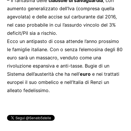
– Il fantasma delle
clausole di salvaguardia
, con
aumento generalizzato dell’Iva (compresa quella
agevolata) e delle accise sul carburante dal 2016,
nel caso probabile in cui l’assurdo vincolo del 3%
deficit/Pil sia a rischio.
Ecco un antipasto di cosa attende l’anno prossimo
le famiglie italiane. Con o senza l’elemosina degli 80
euro sarà un massacro, venduto come una
rivoluzione espansiva e anti-tasse. Bugie di un
Sistema dell’austerità che ha nell’
euro
e nei trattati
europei il suo ombelico e nell’Italia di Renzi un
alleato fedelissimo.