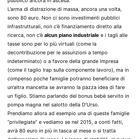
pubblico ancora in ascesa.
L’arma di distrazione di massa, ancora una volta,
sono 80 euro. Non ci sono investimenti pubblici
infrastrutturali, non c’è finanziamento diretto alla
ricerca, non c’è
alcun piano industriale
e i tagli alle
tasse sono per lo più virtuali (come la
decontribuzione per le assunzioni a tempo
indeterminato) o a favore della grande impresa
(come il taglio Irap sulla componente lavoro), ma in
compenso poche famiglie potranno beneficiare di
un’altra mancetta se avranno la pazza idea di fare
un figlio. Stiamo parlando del bonus bebè servito in
pompa magna nel salotto della D’Urso.
Prendiamo allora ad esempio una di queste famiglie
“privilegiate” e vediamo se nel 2015, a conti fatti,
avrà 80 euro in più in tasca al mese o si tratta