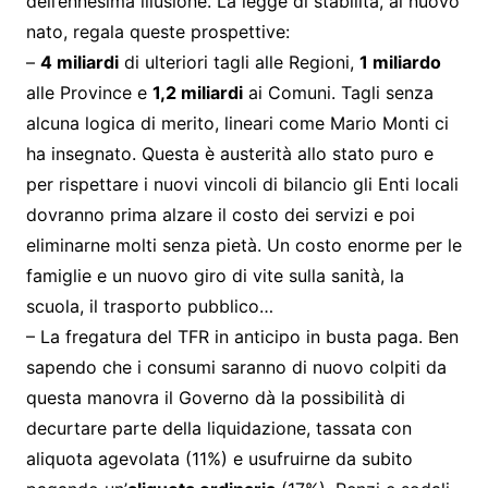
dell’ennesima illusione. La legge di stabilità, al nuovo
nato, regala queste prospettive:
–
4 miliardi
di ulteriori tagli alle Regioni,
1 miliardo
alle Province e
1,2 miliardi
ai Comuni. Tagli senza
alcuna logica di merito, lineari come Mario Monti ci
ha insegnato. Questa è austerità allo stato puro e
per rispettare i nuovi vincoli di bilancio gli Enti locali
dovranno prima alzare il costo dei servizi e poi
eliminarne molti senza pietà. Un costo enorme per le
famiglie e un nuovo giro di vite sulla sanità, la
scuola, il trasporto pubblico…
– La fregatura del TFR in anticipo in busta paga. Ben
sapendo che i consumi saranno di nuovo colpiti da
questa manovra il Governo dà la possibilità di
decurtare parte della liquidazione, tassata con
aliquota agevolata (11%) e usufruirne da subito