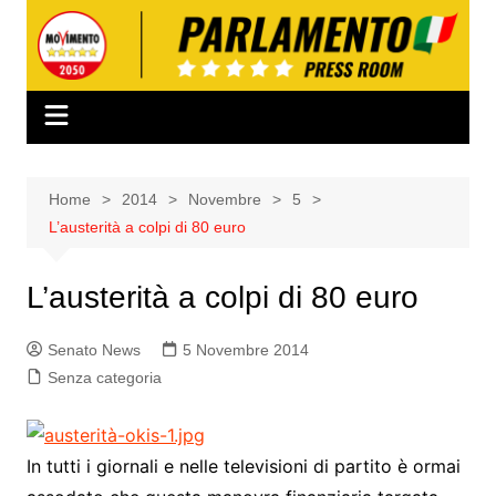
Salta
al
contenuto
Home
2014
Novembre
5
L’austerità a colpi di 80 euro
L’austerità a colpi di 80 euro
Senato News
5 Novembre 2014
Senza categoria
In tutti i giornali e nelle televisioni di partito è ormai