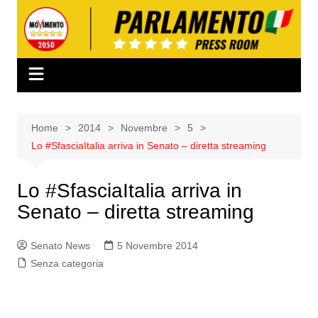
Salta
al
contenuto
Home
2014
Novembre
5
Lo #SfasciaItalia arriva in Senato – diretta streaming
Lo #SfasciaItalia arriva in
Senato – diretta streaming
Senato News
5 Novembre 2014
Senza categoria