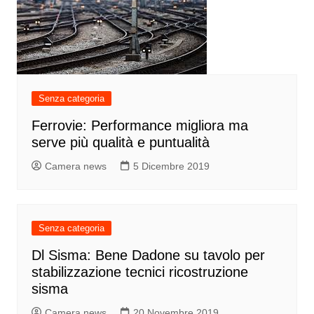
Senza categoria
Ferrovie: Performance migliora ma
serve più qualità e puntualità
Camera news
5 Dicembre 2019
Senza categoria
Dl Sisma: Bene Dadone su tavolo per
stabilizzazione tecnici ricostruzione
sisma
Camera news
20 Novembre 2019