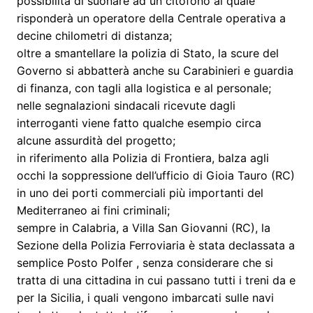
possibilità di suonare ad un citofono al quale
risponderà un operatore della Centrale operativa a
decine chilometri di distanza;
oltre a smantellare la polizia di Stato, la scure del
Governo si abbatterà anche su Carabinieri e guardia
di finanza, con tagli alla logistica e al personale;
nelle segnalazioni sindacali ricevute dagli
interroganti viene fatto qualche esempio circa
alcune assurdità del progetto;
in riferimento alla Polizia di Frontiera, balza agli
occhi la soppressione dell’ufficio di Gioia Tauro (RC)
in uno dei porti commerciali più importanti del
Mediterraneo ai fini criminali;
sempre in Calabria, a Villa San Giovanni (RC), la
Sezione della Polizia Ferroviaria è stata declassata a
semplice Posto Polfer , senza considerare che si
tratta di una cittadina in cui passano tutti i treni da e
per la Sicilia, i quali vengono imbarcati sulle navi