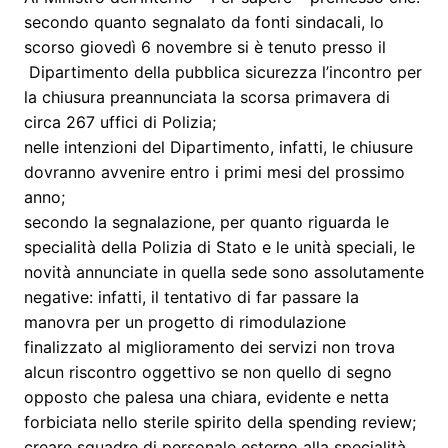
secondo quanto segnalato da fonti sindacali, lo
scorso giovedì 6 novembre si è tenuto presso il
Dipartimento della pubblica sicurezza l’incontro per
la chiusura preannunciata la scorsa primavera di
circa 267 uffici di Polizia;
nelle intenzioni del Dipartimento, infatti, le chiusure
dovranno avvenire entro i primi mesi del prossimo
anno;
secondo la segnalazione, per quanto riguarda le
specialità della Polizia di Stato e le unità speciali, le
novità annunciate in quella sede sono assolutamente
negative: infatti, il tentativo di far passare la
manovra per un progetto di rimodulazione
finalizzato al miglioramento dei servizi non trova
alcun riscontro oggettivo se non quello di segno
opposto che palesa una chiara, evidente e netta
forbiciata nello sterile spirito della spending review;
creare squadre di personale esterno alla specialità,