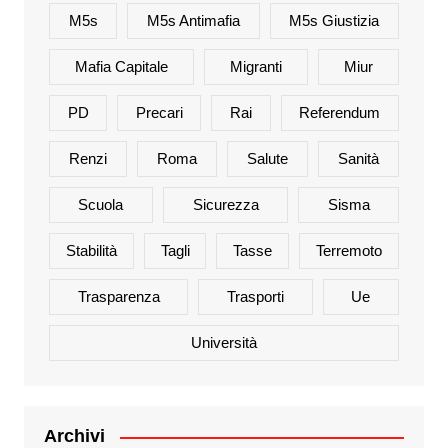
M5s
M5s Antimafia
M5s Giustizia
Mafia Capitale
Migranti
Miur
PD
Precari
Rai
Referendum
Renzi
Roma
Salute
Sanità
Scuola
Sicurezza
Sisma
Stabilità
Tagli
Tasse
Terremoto
Trasparenza
Trasporti
Ue
Università
Archivi