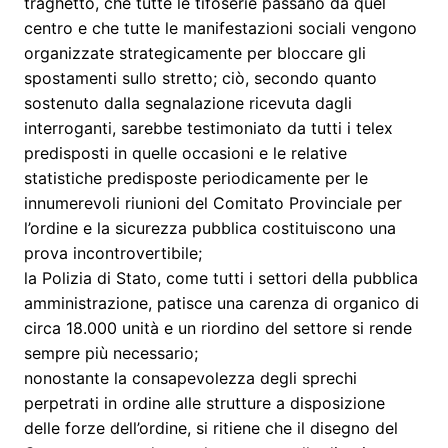
traghetto, che tutte le tifoserie passano da quel
centro e che tutte le manifestazioni sociali vengono
organizzate strategicamente per bloccare gli
spostamenti sullo stretto; ciò, secondo quanto
sostenuto dalla segnalazione ricevuta dagli
interroganti, sarebbe testimoniato da tutti i telex
predisposti in quelle occasioni e le relative
statistiche predisposte periodicamente per le
innumerevoli riunioni del Comitato Provinciale per
l’ordine e la sicurezza pubblica costituiscono una
prova incontrovertibile;
la Polizia di Stato, come tutti i settori della pubblica
amministrazione, patisce una carenza di organico di
circa 18.000 unità e un riordino del settore si rende
sempre più necessario;
nonostante la consapevolezza degli sprechi
perpetrati in ordine alle strutture a disposizione
delle forze dell’ordine, si ritiene che il disegno del