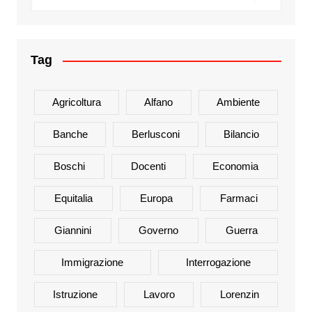
Tag
Agricoltura
Alfano
Ambiente
Banche
Berlusconi
Bilancio
Boschi
Docenti
Economia
Equitalia
Europa
Farmaci
Giannini
Governo
Guerra
Immigrazione
Interrogazione
Istruzione
Lavoro
Lorenzin