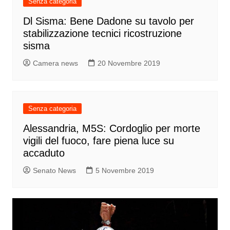
Senza categoria
Dl Sisma: Bene Dadone su tavolo per
stabilizzazione tecnici ricostruzione
sisma
Camera news
20 Novembre 2019
Senza categoria
Alessandria, M5S: Cordoglio per morte
vigili del fuoco, fare piena luce su
accaduto
Senato News
5 Novembre 2019