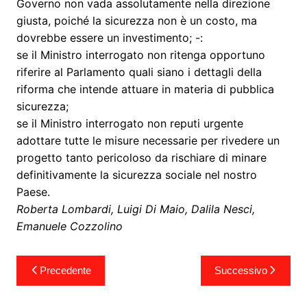
Governo non vada assolutamente nella direzione
giusta, poiché la sicurezza non è un costo, ma
dovrebbe essere un investimento; -:
se il Ministro interrogato non ritenga opportuno
riferire al Parlamento quali siano i dettagli della
riforma che intende attuare in materia di pubblica
sicurezza;
se il Ministro interrogato non reputi urgente
adottare tutte le misure necessarie per rivedere un
progetto tanto pericoloso da rischiare di minare
definitivamente la sicurezza sociale nel nostro
Paese.
Roberta Lombardi, Luigi Di Maio, Dalila Nesci,
Emanuele Cozzolino
Navigazione
Precedente
Successivo
articoli